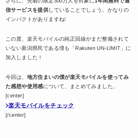
さらに、先着の限定300万人を対象に
1年間無料で通
信サービスを提供
していることでしょう。かなりの
インパクトがありますね!
この度、楽天モバイルの純正回線がまだ整備されて
いない新潟県民である僕も「Rakuten UN-LIMIT」に
加入しました！
今回は、
地方住まいの僕が楽天モバイルを使ってみ
た感想や使用感
について、まとめてみました。
[center]
楽天モバイルをチェック
[/center]