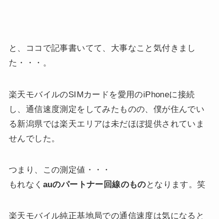
と、ココで記事書いてて、大事なこと気付きまし
た・・・。
楽天モバイルのSIMカードを愛用のiPhoneに接続
し、通信速度測定をしてみたものの、僕が住んでい
る新潟県では楽天エリアは未だほぼ提供されていま
せんでした。
つまり、この測定値・・・
もれなく
auのパートナー回線のもの
となります。笑
楽天モバイル純正基地局での通信速度は気になると