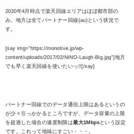
2020年4月時点で楽天回線エリアはほぼ都市部の
み。地方は全てパートナー回線(au)という状況で
す。
[say img=”https://monotive.jp/wp-
content/uploads/2017/02/NINO-Laugh-Big.jpg”]地方
でも早く楽天回線を使いたいっ!![/say]
パートナー回線でのデータ通信上限はあるというの
が少々引っかかるところですが、データ容量の上限
を超過した場合の速度制限は
最大1Mbps
という設定
です。これって地味にすごい・・・。