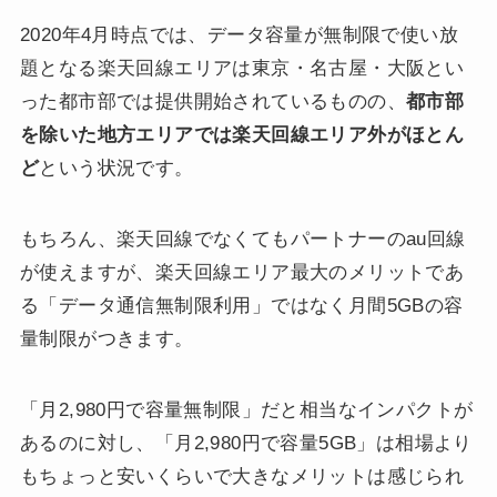
2020年4月時点では、データ容量が無制限で使い放
題となる楽天回線エリアは東京・名古屋・大阪とい
った都市部では提供開始されているものの、
都市部
を除いた地方エリアでは楽天回線エリア外がほとん
ど
という状況です。
もちろん、楽天回線でなくてもパートナーのau回線
が使えますが、楽天回線エリア最大のメリットであ
る「データ通信無制限利用」ではなく月間5GBの容
量制限がつきます。
「月2,980円で容量無制限」だと相当なインパクトが
あるのに対し、「月2,980円で容量5GB」は相場より
もちょっと安いくらいで大きなメリットは感じられ