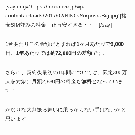
[say img=”https://monotive.jp/wp-
content/uploads/2017/02/NINO-Surprise-Big.jpg”]格
安SIM並みの料金。正直安すぎる・・・[/say]
1台あたりこの金額だとすれば
1ヶ月あたりで6,000
円、1年あたりでは約72,000円の差額
です。
さらに、契約後最初の1年間については、限定300万
人を対象に月額2,980円の料金も
無料
となっていま
す！
かなりな大判振る舞いに乗っからない手はないかと
思います。