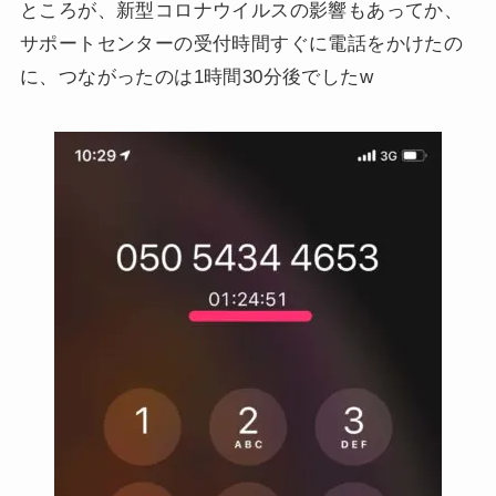
ところが、新型コロナウイルスの影響もあってか、
サポートセンターの受付時間すぐに電話をかけたの
に、つながったのは1時間30分後でしたw