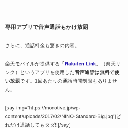
専用アプリで音声通話もかけ放題
さらに、通話料金も驚きの内容。
楽天モバイルが提供する
「
Rakuten Link
」
（楽天リ
ンク）というアプリを使用した
音声通話は無料で使
い放題
です。1回あたりの通話時間制限もありませ
ん。
[say img=”https://monotive.jp/wp-
content/uploads/2017/02/NINO-Standard-Big.jpg”]ど
れだけ通話してもタダ!![/say]