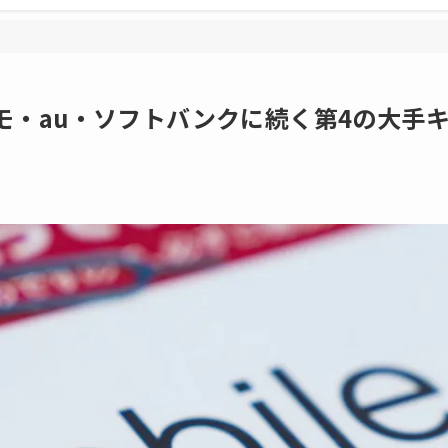
モ・au・ソフトバンクに続く第4の大手