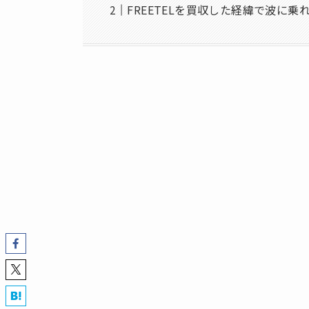
FREETELを買収した経緯で波に乗