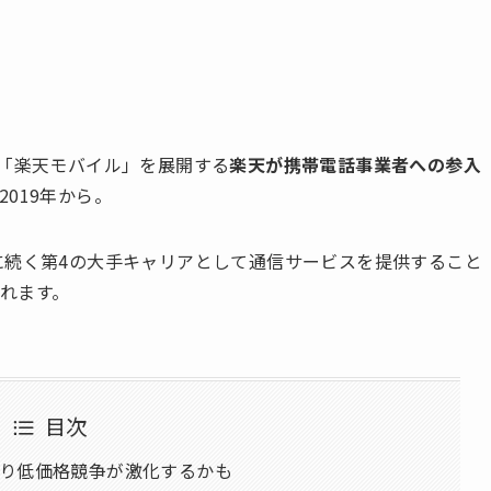
「楽天モバイル」を展開する
楽天が携帯電話事業者への参入
019年から。
に続く第4の大手キャリアとして通信サービスを提供すること
れます。
目次
り低価格競争が激化するかも