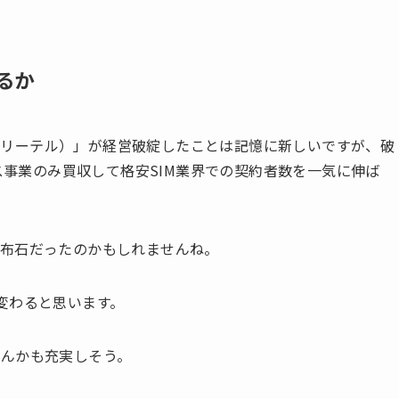
るか
フリーテル）」が経営破綻したことは記憶に新しいですが、破
ビス事業のみ買収して格安SIM業界での契約者数を一気に伸ば
の布石だったのかもしれませんね。
変わると思います。
なんかも充実しそう。