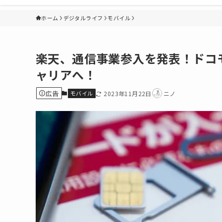
ホーム
デジタルライフ
モバイル
楽天、通信事業参入を発表！ドコ
ャリアへ！
広告
モバイル
2023年11月22日
ニノ