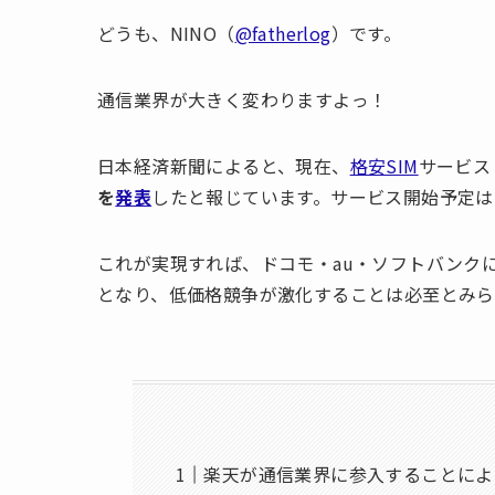
どうも、NINO（
@fatherlog
）です。
通信業界が大きく変わりますよっ！
日本経済新聞によると、現在、
格安SIM
サービス
を
発表
したと報じています。サービス開始予定は2
これが実現すれば、ドコモ・au・ソフトバンク
となり、低価格競争が激化することは必至とみら
楽天が通信業界に参入することによ