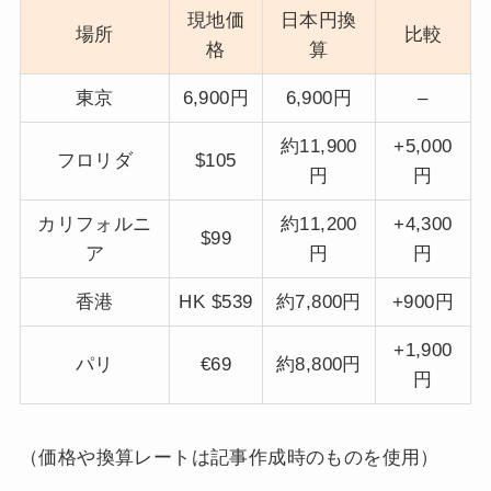
現地価
日本円換
場所
比較
格
算
東京
6,900円
6,900円
–
約11,900
+5,000
フロリダ
$105
円
円
カリフォルニ
約11,200
+4,300
$99
ア
円
円
香港
HK $539
約7,800円
+900円
+1,900
パリ
€69
約8,800円
円
（価格や換算レートは記事作成時のものを使用）