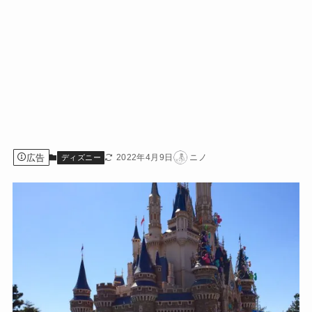
広告
2022年4月9日
ニノ
ディズニー