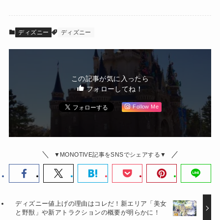
ディズニー
ディズニー
この記事が気に入ったら
フォローしてね！
Follow Me
▼MONOTIVE記事をSNSでシェアする▼
ディズニー値上げの理由はコレだ！新エリア「美女
と野獣」や新アトラクションの概要が明らかに！