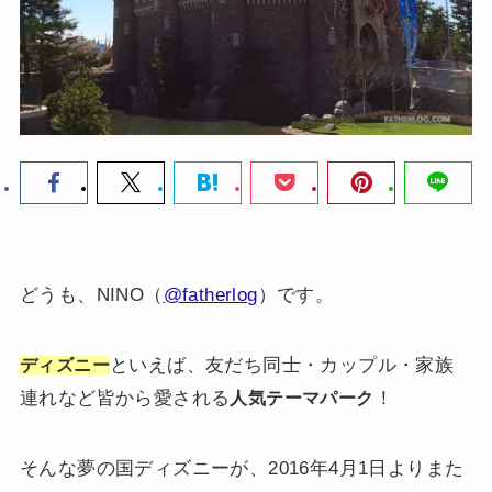
どうも、NINO（
@fatherlog
）です。
といえば、友だち同士・カップル・家族
ディズニー
連れなど皆から愛される
！
人気テーマパーク
そんな夢の国ディズニーが、2016年4月1日よりまた