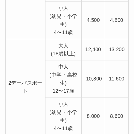
小人
(幼児・小学
4,500
4,800
生)
4〜11歳
大人
12,400
13,200
(18歳以上)
中人
(中学・高校
10,800
11,600
2デーパスポー
生)
ト
12〜17歳
小人
(幼児・小学
8,000
8,600
生)
4〜11歳