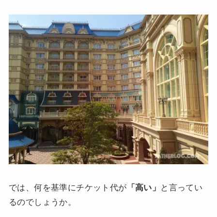
では、何を基準にチケット代が
「高い」
と言ってい
るのでしょうか。