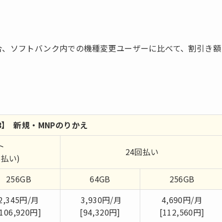
合、ソフトバンク内での機種変更ユーザーに比べて、割引き額
e 8】 新規・MNPのりかえ
ト
24回払い
8回払い)
256GB
64GB
256GB
2,345円/月
3,930円/月
4,690円/月
[106,920円]
[94,320円]
[112,560円]