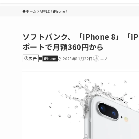
ホーム
APPLE
iPhone
ソフトバンク、「iPhone 8」「i
ポートで月額360円から
広告
iPhone
2023年11月22日
ニノ