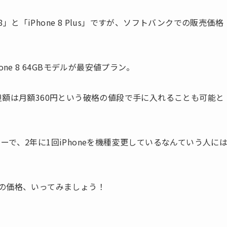
8」と「iPhone 8 Plus」ですが、ソフトバンクでの販売価格
ne 8 64GBモデルが最安値プラン。
質負担額は月額360円という破格の値段で手に入れることも可能と
で、2年に1回iPhoneを機種変更しているなんていう人に
Plusの価格、いってみましょう！