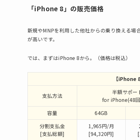
「iPhone 8」の販売価格
新規やMNPを利用した他社からの乗り換える場
が高いです。
では、まずはiPhone 8から。（価格は税込）
【iPhon
半額サポー
支払方法
for iPhone(4
容量
64GB
分割支払金
1,965円/月
[支払総額]
[94,320円]