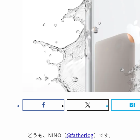
どうも、NINO（
@fatherlog
）です。