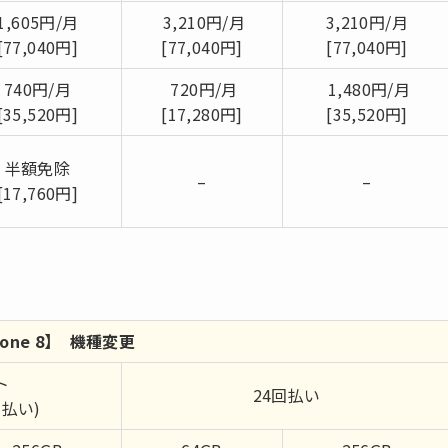
1,605円/月
3,210円/月
3,210円/月
[77,040円]
[77,040円]
[77,040円]
740円/月
720円/月
1,480円/月
[35,520円]
[17,280円]
[35,520円]
半額免除
–
–
[17,760円]
hone 8】 機種変更
ト
24回払い
8回払い)