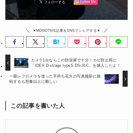
Follow Me
▼MONOTIVE記事をSNSでシェアする▼
カメラ1台ならこの防湿庫で十分！カビ防止用に
「IDEX D-strage typeS DS-31C」を購入したよ！
一眼レフカメラを使った手持ち花火の写真撮影に挑
戦するも想像以上に難しい
この記事を書いた人