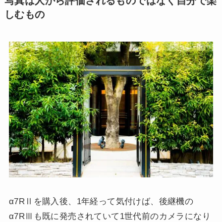
写真は人から評価されるものではなく自分で楽
しむもの
α7RⅡを購入後、1年経って気付けば、後継機の
α7RⅢも既に発売されていて1世代前のカメラになり