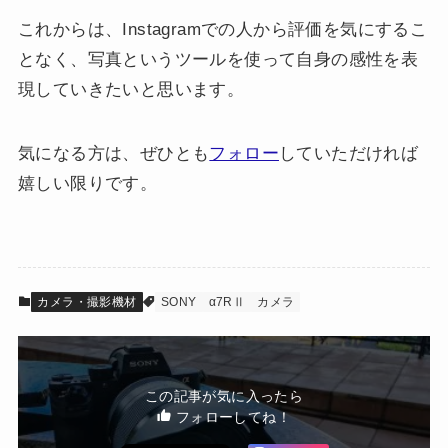
これからは、Instagramでの人から評価を気にするこ
となく、写真というツールを使って自身の感性を表
現していきたいと思います。
気になる方は、ぜひとも
フォロー
していただければ
嬉しい限りです。
カメラ・撮影機材
SONY
α7RⅡ
カメラ
この記事が気に入ったら
フォローしてね！