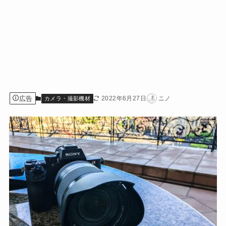
広告
2022年6月27日
ニノ
カメラ・撮影機材