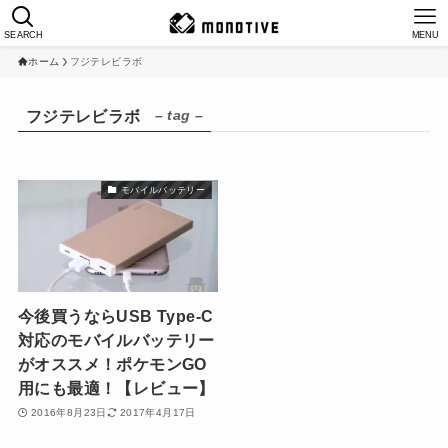
SEARCH
MENU
ホーム
フジテレビラボ
– tag –
フジテレビラボ
モバイルバッテリー
今後買うならUSB Type-C
対応のモバイルバッテリー
がオススメ！ポケモンGO
用にも最適！【レビュー】
2016年8月23日
2017年4月17日