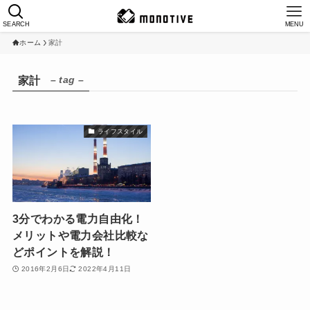
SEARCH
MENU
ホーム
家計
– tag –
家計
ライフスタイル
3分でわかる電力自由化！
メリットや電力会社比較な
どポイントを解説！
2016年2月6日
2022年4月11日