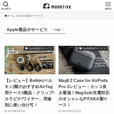
SEARCH
MENU
ホーム
Apple製品やサービス
– tag –
Apple製品やサービス
Apple製品やサービス
Apple製品やサービス
【レビュー】Belkin(ベル
MagEZ Case for AirPods
キン)製のおすすめAirTag
Pro 2レビュー：カッコ良
用ケース3製品：クリップ/
さ最強！MagSafe充電対応
カラビナ/ワイヤー、用途
のオシャレなPITAKA製ケ
別に使い分け可！
ース！
2023年9月8日
2023年2月12日