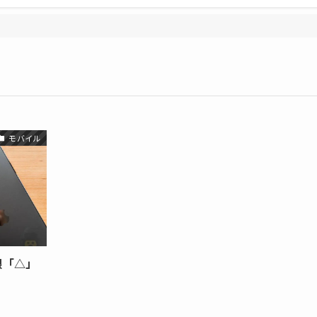
モバイル
限「△」