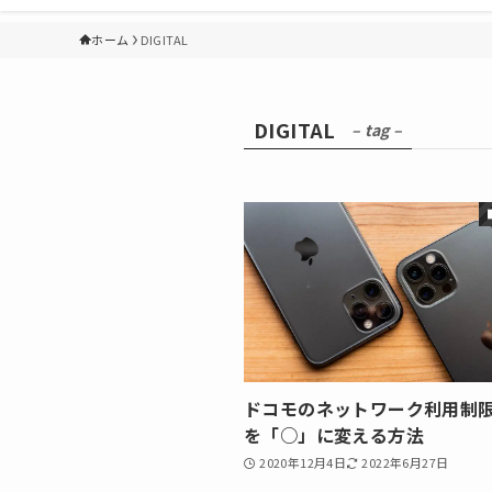
ホーム
DIGITAL
DIGITAL
– tag –
ドコモのネットワーク利用制
を「○」に変える方法
2020年12月4日
2022年6月27日