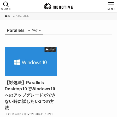
SEARCH
MENU
ホーム
Parallels
– tag –
Parallels
Mac
【対処法】Parallels
Desktop10でWindows10
へのアップグレードができ
ない時に試したい3つの方
法
2015年8月21日
2023年11月22日