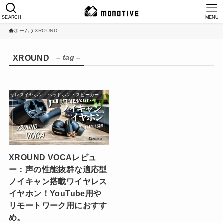
SEARCH
MENU
ホーム
XROUND
– tag –
XROUND
ワイヤレスイヤホン・ヘッドホン・スピーカー
XROUND VOCAレビュ
ー：声の性能抜群な適応型
ノイキャン搭載ワイヤレス
イヤホン！YouTube用や
リモートワーク用におすす
め。