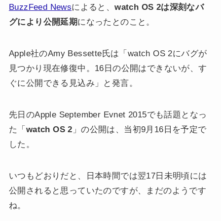
BuzzFeed News
によると、
watch OS 2は深刻なバ
グにより公開延期
になったとのこと。
Apple社のAmy Bessette氏は「watch OS 2にバグが
見つかり現在修復中。16日の公開はできないが、す
ぐに公開できる見込み」と発言。
先日のApple September Evnet 2015でも話題となっ
た「
watch OS 2
」の公開は、当初9月16日を予定で
した。
いつもどおりだと、日本時間では翌17日未明頃には
公開されると思っていたのですが、まだのようです
ね。