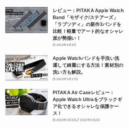
レビュー：PITAKA Apple Watch
Band「モザイク/ステアーズ」
「ラプソディ」の新作3バンドを
比較！軽量でアート的なオシャレ
派が勢揃い！
2023年8月9日
Apple Watchバンドを手洗い洗
濯して綺麗にする方法！素材別の
洗い方も解説。
2023年5月17日
PITAKA Air Caseレビュー：
Apple Watch Ultraをブラックギ
ア化できるオシャレな保護ケー
ス！
2023年3月3日
2023年3月4日