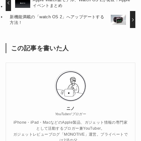
イベントまとめ
新機能満載の「watch OS 2」へアップデートする
方法！
この記事を書いた人
ニノ
YouTuber/ブロガー
iPhone・iPad・MacなどのApple製品、ガジェット情報の専門家
として活動するブロガー兼YouTuber。
ガジェットレビューブログ「MONOTIVE」運営。プライベートで
は2児の父。