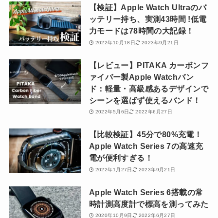
【検証】Apple Watch Ultraのバ
ッテリー持ち、実測43時間 !低電
力モードは78時間の大記録！
2022年10月18日
2023年9月21日
【レビュー】PITAKA カーボンフ
ァイバー製Apple Watchバン
ド：軽量・高級感あるデザインで
シーンを選ばず使えるバンド！
2022年5月6日
2022年6月27日
【比較検証】45分で80%充電！
Apple Watch Series 7の高速充
電が便利すぎる！
2022年1月27日
2023年9月21日
Apple Watch Series 6搭載の常
時計測高度計で標高を測ってみた
2020年10月9日
2022年6月27日