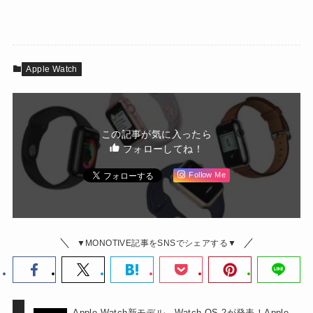
Apple Watch
この記事が気に入ったら
フォローしてね！
Follow Me
▼MONOTIVE記事をSNSでシェアする▼
Apple Watch新モデル、Watch OS 2が発表！Apple