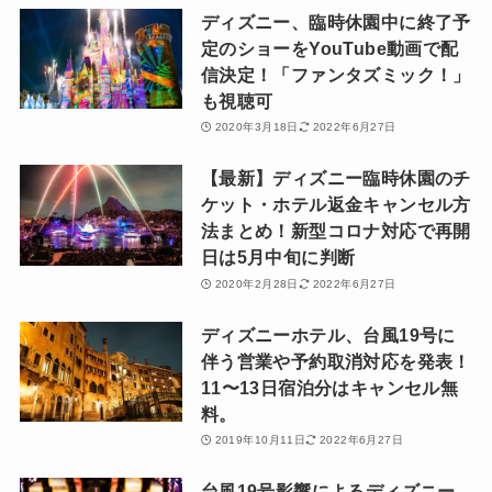
ディズニー、臨時休園中に終了予
定のショーをYouTube動画で配
信決定！「ファンタズミック！」
も視聴可
2020年3月18日
2022年6月27日
【最新】ディズニー臨時休園のチ
ケット・ホテル返金キャンセル方
法まとめ！新型コロナ対応で再開
日は5月中旬に判断
2020年2月28日
2022年6月27日
ディズニーホテル、台風19号に
伴う営業や予約取消対応を発表！
11〜13日宿泊分はキャンセル無
料。
2019年10月11日
2022年6月27日
台風19号影響によるディズニー