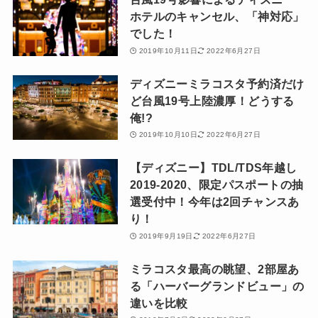
ホテルのキャンセル、「神対応」
でした！
2019年10月11日
2022年6月27日
ディズニーミラコスタ予約済だけ
ど台風19号上陸濃厚！どうする
俺!?
2019年10月10日
2022年6月27日
【ディズニー】TDL/TDS年越し
2019-2020、限定パスポートの抽
選受付中！今年は2回チャンスあ
り！
2019年9月19日
2022年6月27日
ミラコスタ最高の眺望、2部屋あ
る「ハーバーグランドビュー」の
違いを比較