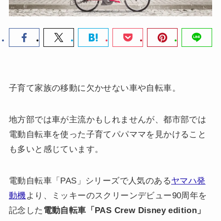
子育て家族の移動に欠かせない車や自転車。
地方部では車が主流かもしれませんが、都市部では
電動自転車を使った子育てパパママを見かけること
も多いと感じています。
電動自転車「PAS」シリーズで人気のある
ヤマハ発
動機
より、ミッキーのスクリーンデビュー90周年を
記念した
電動自転車「PAS Crew Disney edition」