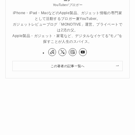
YouTuber/ブロガー
iPhone・iPad・MacなどのApple製品、ガジェット情報の専門家
として活動するブロガー兼YouTuber。
ガジェットレビューブログ「MONOTIVE」運営。プライベートで
は2児の父。
Apple製品・ガジェット・家電など、デジタルなイケてる"モノ"を
探すことが人生のスパイス。
この著者の記事一覧へ