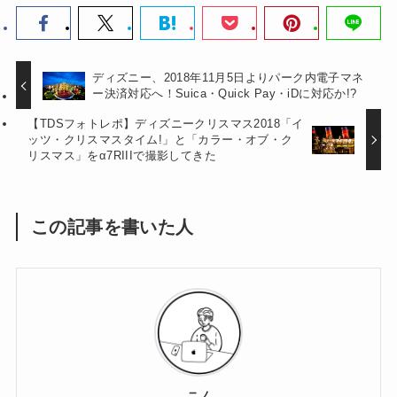
ディズニー、2018年11月5日よりパーク内電子マネ
ー決済対応へ！Suica・Quick Pay・iDに対応か!?
【TDSフォトレポ】ディズニークリスマス2018「イ
ッツ・クリスマスタイム!」と「カラー・オブ・ク
リスマス」をα7RIIIで撮影してきた
この記事を書いた人
ニノ