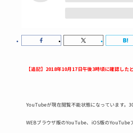
【追記】2018年10月17日午後3時頃に確認
YouTubeが現在閲覧不能状態になっています
WEBブラウザ版のYouTube、iOS版のYou