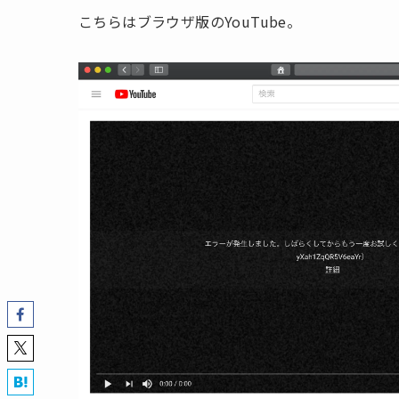
こちらはブラウザ版のYouTube。