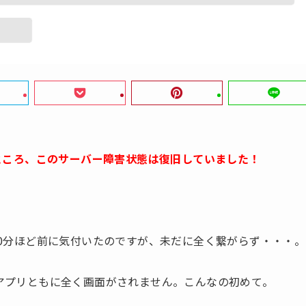
したところ、このサーバー障害状態は復旧していました！
。30分ほど前に気付いたのですが、未だに全く繋がらず・・・。
Tubeアプリともに全く画面がされません。こんなの初めて。