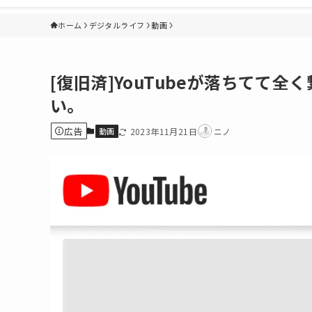
ホーム
デジタルライフ
動画
[復旧済]YouTubeが落ちてて
い。
広告
動画
2023年11月21日
ニノ