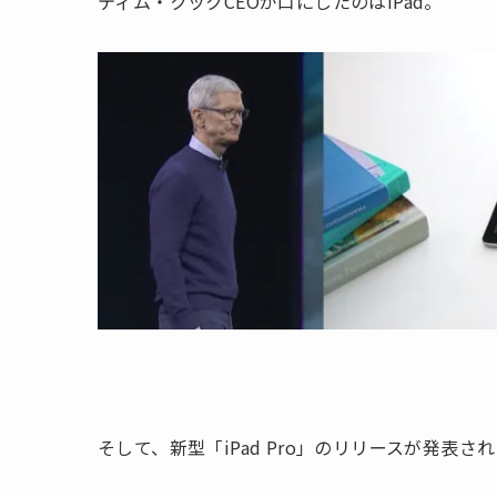
ティム・クックCEOが口にしたのはiPad。
そして、新型「iPad Pro」のリリースが発表さ