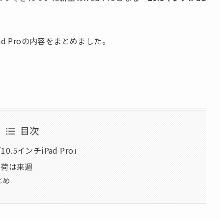
Pad Proの内容をまとめました。
目次
.5インチiPad Pro」
出荷は来週
とめ