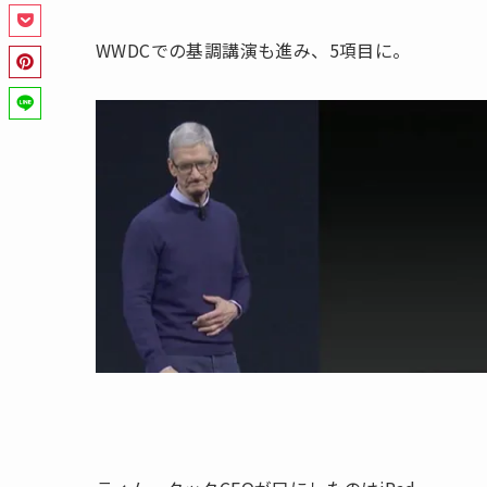
WWDCでの基調講演も進み、5項目に。