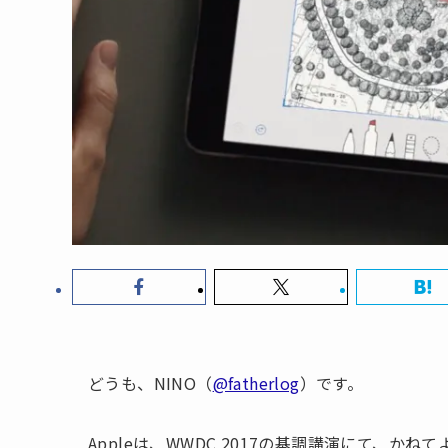
どうも、NINO（
@fatherlog
）です。
Appleは、WWDC 2017の基調講演にて、かねて