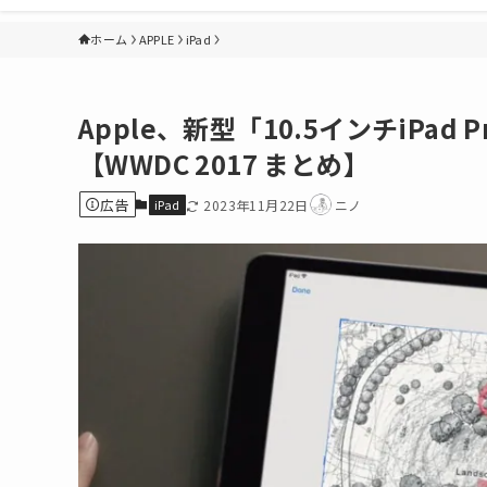
ホーム
APPLE
iPad
Apple、新型「10.5インチiP
【WWDC 2017 まとめ】
広告
iPad
2023年11月22日
ニノ