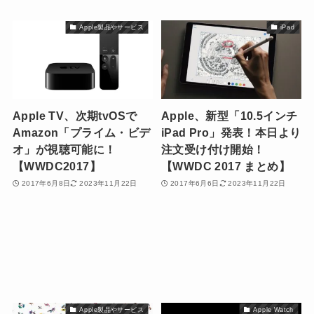
Apple製品やサービス
iPad
Apple TV、次期tvOSで
Apple、新型「10.5インチ
Amazon「プライム・ビデ
iPad Pro」発表！本日より
オ」が視聴可能に！
注文受け付け開始！
【WWDC2017】
【WWDC 2017 まとめ】
2017年6月8日
2023年11月22日
2017年6月6日
2023年11月22日
Apple製品やサービス
Apple Watch