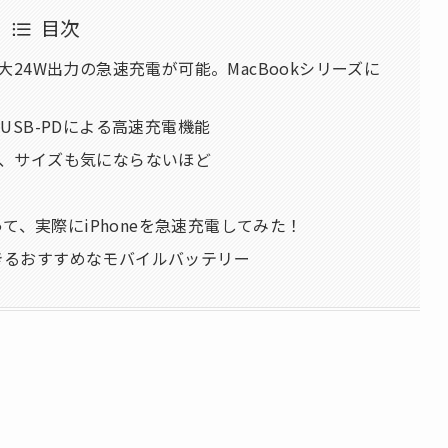
目次
最大24W出力の急速充電が可能。MacBookシリーズに
るUSB-PDによる高速充電機能
抜群、サイズも気にならないほど
属
PDを使って、実際にiPhoneを急速充電してみた！
できるおすすめなモバイルバッテリー