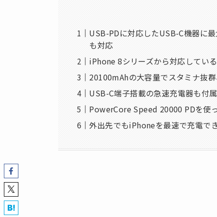
USB-PDに対応したUSB-C機器に
も対応
iPhone 8シリーズから対応してい
20100mAhの大容量でスタミナ
USB-C端子搭載の急速充電器も付
PowerCore Speed 20000 
外出先でもiPhoneを最速で充電