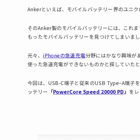
Ankerといえば、モバイルバッテリー界のユニク
そのAnker製のモバイルバッテリーには、こ
もったモバイルバッテリーを見つけてしまいま
元々、
iPhoneの急速充電
分野にはかなり興味があり、
使った急速充電ができないものかと探していたとこ
今回は、USB-C端子と従来のUSB Type−A端子を
ッテリー
「
PowerCore Speed 20000 PD
」
をレ