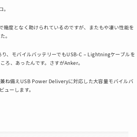
ロ。
れまで幾度となく助けられているのですが、またもや凄い性能を
した。
モバイルバッテリーでもUSB-C – Lightningケーブルを
ろ、あったんです。さすがAnker。
兼ね備えUSB Power Deliveryに対応した大容量モバイルバ
ビューします。