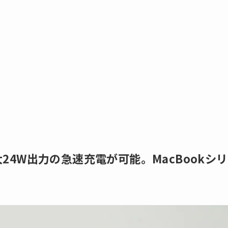
大24W出力の急速充電が可能。MacBookシリ