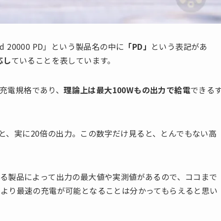
ed 20000 PD」という製品名の中に
「PD」
という表記があ
対応し
ていることを表しています。
の充電規格であり、
理論上は最大100Wもの出力で給電
できる
すると、実に20倍の出力。この数字だけ見ると、とんでもない高
る製品によって出力の最大値や実測値があるので、ココまで
より最速の充電が可能となることは分かってもらえると思い