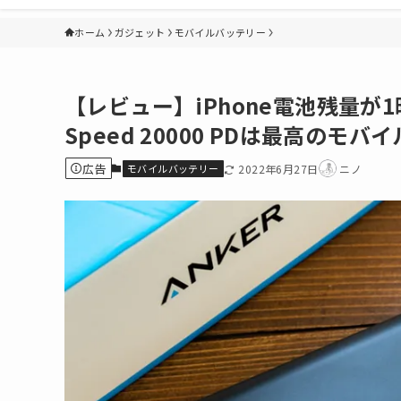
ホーム
ガジェット
モバイルバッテリー
【レビュー】iPhone電池残量が1時間
Speed 20000 PDは最高のモ
広告
モバイルバッテリー
2022年6月27日
ニノ