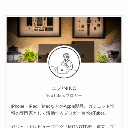
ニノ/NINO
YouTuber/ブロガー
iPhone・iPad・MacなどのApple製品、ガジェット情
報の専門家として活動するブロガー兼YouTuber。
ガジェットレビューブログ「MONOTIVE」運営。プ