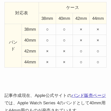
ケース
対応表
38mm
40mm
42mm
44mm
38mm
○
○
×
×
40mm
○
○
×
×
バン
ド
42mm
×
×
○
○
44mm
×
×
○
○
記事作成現在、Apple公式サイトの
バンド販売ページ
では、Apple Watch Series 4のバンドとして40mm用
と44mm用のものが発売されています。