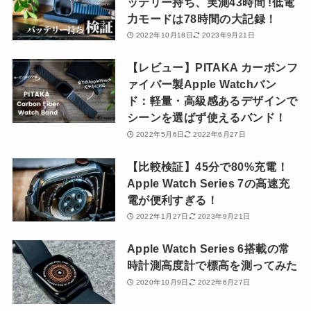
ッテリー持ち、実測43時間 !低電
力モードは78時間の大記録！
2022年10月18日
2023年9月21日
【レビュー】PITAKA カーボンフ
ァイバー製Apple Watchバン
ド：軽量・高級感あるデザインで
シーンを選ばず使えるバンド！
2022年5月6日
2022年6月27日
【比較検証】45分で80%充電！
Apple Watch Series 7の高速充
電が便利すぎる！
2022年1月27日
2023年9月21日
Apple Watch Series 6搭載の常
時計測高度計で標高を測ってみた
2020年10月9日
2022年6月27日