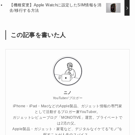
【機種変更】Apple Watchに設定したSIM情報を消
去/移行する方法
この記事を書いた人
ニノ
YouTuber/ブロガー
iPhone・iPad・MacなどのApple製品、ガジェット情報の専門家
として活動するブロガー兼YouTuber。
ガジェットレビューブログ「MONOTIVE」運営。プライベートで
は2児の父。
Apple製品・ガジェット・家電など、デジタルなイケてる"モノ"を
探すことが人生のスパイス。