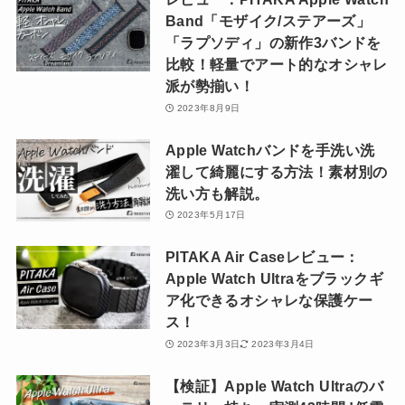
Band「モザイク/ステアーズ」
「ラプソディ」の新作3バンドを
比較！軽量でアート的なオシャレ
派が勢揃い！
2023年8月9日
Apple Watchバンドを手洗い洗
濯して綺麗にする方法！素材別の
洗い方も解説。
2023年5月17日
PITAKA Air Caseレビュー：
Apple Watch Ultraをブラックギ
ア化できるオシャレな保護ケー
ス！
2023年3月3日
2023年3月4日
【検証】Apple Watch Ultraのバ