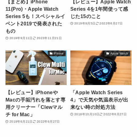
【まとめ】iPhone
【レビュー】Apple Watch
11(Pro)・Apple Watch
Series 4を1年間使って感
Series 5も！スペシャルイ
じた15のこと
ベント2019で発表された
2019年9月5日
2022年6月27日
もの
2019年9月11日
2023年11月21日
iPhone
Apple Watch
【レビュー】iPhoneや
「Apple Watch Series
Macの手垢汚れを落とす専
4」で天気や気温表示が出
用クリーナー「Clewマル
来ない時の対処方法
チ for Mac」
2018年10月10日
2022年6月27日
2019年6月21日
2022年6月27日