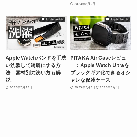
2023年8月9日
Apple Watch
Apple Watch
Apple Watchバンドを手洗
PITAKA Air Caseレビュ
い洗濯して綺麗にする方
ー：Apple Watch Ultraを
法！素材別の洗い方も解
ブラックギア化できるオシ
説。
ャレな保護ケース！
2023年5月17日
2023年3月3日
2023年3月4日