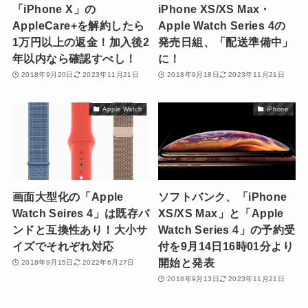
「iPhone X」の
iPhone XS/XS Max・
AppleCare+を解約したら
Apple Watch Series 4の
1万円以上の返金！加入後2
発売日組、「配送準備中」
年以内なら確認すべし！
に！
2018年9月20日
2023年11月21日
2018年9月18日
2023年11月21日
Apple Watch
iPhone
画面大型化の「Apple
ソフトバンク、「iPhone
Watch Seires 4」は既存バ
XS/XS Max」と「Apple
ンドと互換性あり！大小サ
Watch Series 4」の予約受
イズでそれぞれ対応
付を9月14日16時01分より
開始と発表
2018年9月15日
2022年6月27日
2018年9月13日
2023年11月21日