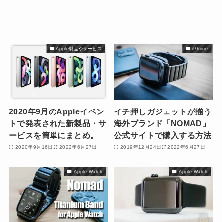
Apple製品やサービス
iPhone
2020年9月のAppleイベン
イチ押しガジェットが揃う
トで発表された新製品・サ
海外ブランド「NOMAD」
ービスを簡単にまとめ。
公式サイトで購入する方法
2020年9月16日
2022年6月27日
2019年12月24日
2022年6月27日
Apple Watch
Apple Watch