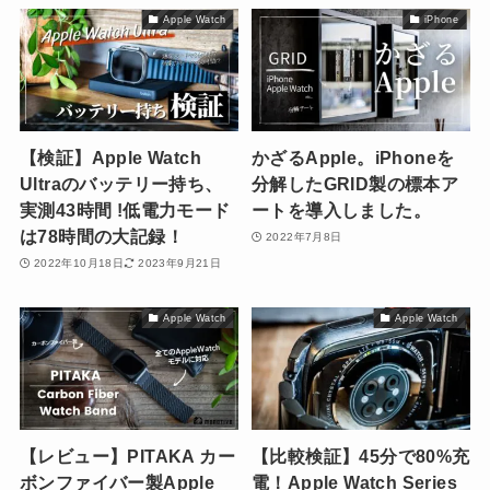
Apple Watch
iPhone
【検証】Apple Watch
かざるApple。iPhoneを
Ultraのバッテリー持ち、
分解したGRID製の標本ア
実測43時間 !低電力モード
ートを導入しました。
は78時間の大記録！
2022年7月8日
2022年10月18日
2023年9月21日
Apple Watch
Apple Watch
【レビュー】PITAKA カー
【比較検証】45分で80%充
ボンファイバー製Apple
電！Apple Watch Series