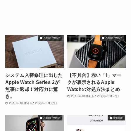
Apple Watch
Apple Watch
システム入替修理に出した
【不具合】赤い「!」マー
Apple Watch Series 2が
クが表示されるApple
無事に返却！対応力に驚
Watchの対処方法まとめ
き。
2018年10月3日
2022年6月27日
2018年10月5日
2022年6月27日
Apple Watch
iPhone