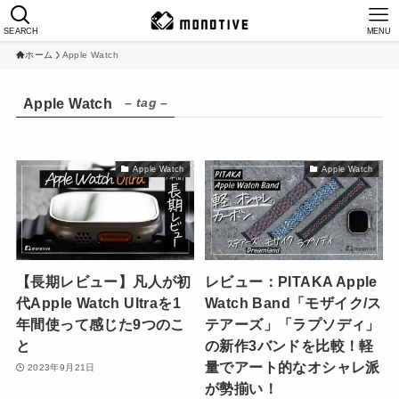
SEARCH
MENU
ホーム
Apple Watch
– tag –
Apple Watch
Apple Watch
Apple Watch
【長期レビュー】凡人が初
レビュー：PITAKA Apple
代Apple Watch Ultraを1
Watch Band「モザイク/ス
年間使って感じた9つのこ
テアーズ」「ラプソディ」
と
の新作3バンドを比較！軽
量でアート的なオシャレ派
2023年9月21日
が勢揃い！