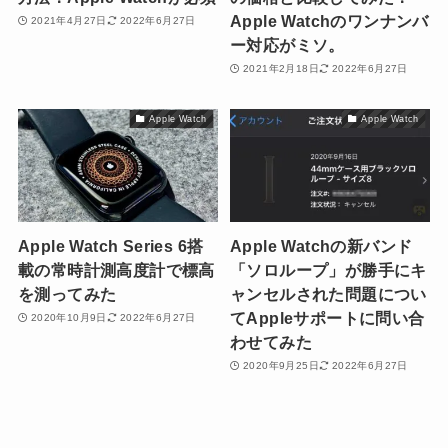
Apple Watchのワンナンバ
2021年4月27日
2022年6月27日
ー対応がミソ。
2021年2月18日
2022年6月27日
Apple Watch
Apple Watch
Apple Watch Series 6搭
Apple Watchの新バンド
載の常時計測高度計で標高
「ソロループ」が勝手にキ
を測ってみた
ャンセルされた問題につい
てAppleサポートに問い合
2020年10月9日
2022年6月27日
わせてみた
2020年9月25日
2022年6月27日