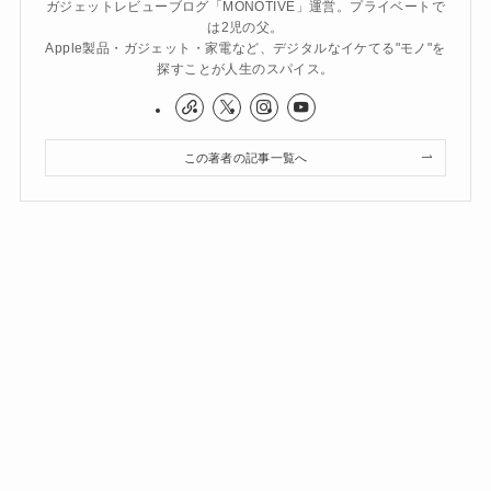
ガジェットレビューブログ「MONOTIVE」運営。プライベートで
は2児の父。
Apple製品・ガジェット・家電など、デジタルなイケてる"モノ"を
探すことが人生のスパイス。
この著者の記事一覧へ