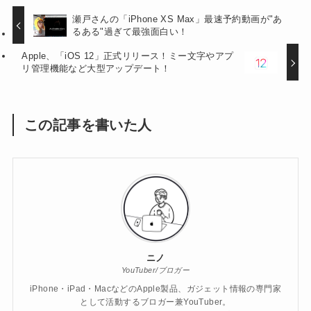
瀬戸さんの「iPhone XS Max」最速予約動画が"あ
るある"過ぎて最強面白い！
Apple、「iOS 12」正式リリース！ミー文字やアプ
リ管理機能など大型アップデート！
この記事を書いた人
ニノ
YouTuber/ブロガー
iPhone・iPad・MacなどのApple製品、ガジェット情報の専門家
として活動するブロガー兼YouTuber。