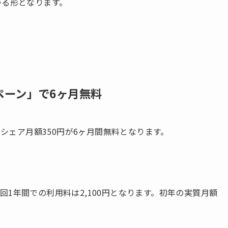
がる形となります。
ンペーン」で6ヶ月無料
ーシェア月額350円が6ヶ月間無料となります。
1年間での利用料は2,100円となります。初年の実質月額