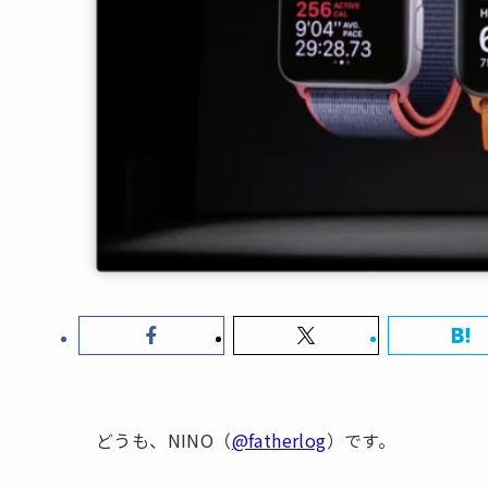
どうも、NINO（
@fatherlog
）です。