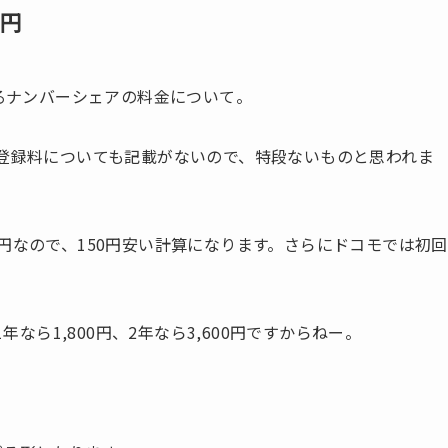
0円
号共有できるナンバーシェアの料金について。
の登録料についても記載がないので、特段ないものと思われま
円なので、150円安い計算になります。さらにドコモでは初回
年なら1,800円、2年なら3,600円ですからねー。