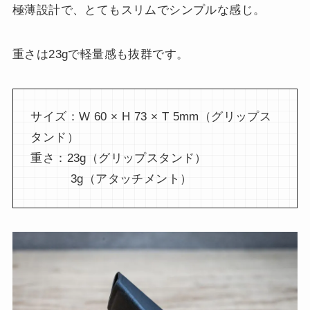
極薄設計で、とてもスリムでシンプルな感じ。
重さは23gで軽量感も抜群です。
サイズ：W 60 × H 73 × T 5mm（グリップス
タンド）
重さ：23g（グリップスタンド）
3g（アタッチメント）