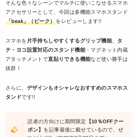
そんな色々なシーンでマルチに使いこなせるスマホ
アクセサリーとして、今回は多機能スマホスタンド
「beak」（ビーク）
をレビューします!!
スマホを
片手持ちしやすくするグリップ機能
、
タ
テ・ヨコ設置対応のスタンド機能
・マグネット内蔵
アタッチメントで
直貼りできる機能
など使い勝手は
抜群！
さらに、
デザインもオシャレなおすすめのスマホス
タンド
です!!
読者の方向けに期間限定
【10％OFFクー
ポン】
を記事最後に載せているので、ぜ