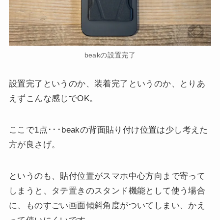
beakの設置完了
設置完了というのか、装着完了というのか、とりあ
えずこんな感じでOK。
ここで1点･･･beakの背面貼り付け位置は少し考えた
方が良さげ。
というのも、貼付位置がスマホ中心方向まで寄って
しまうと、タテ置きのスタンド機能として使う場合
に、ものすごい画面傾斜角度がついてしまい、かえ