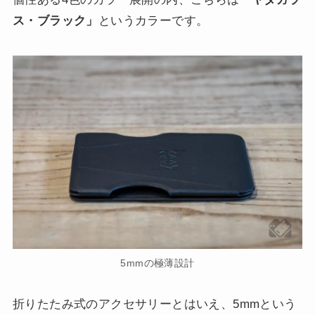
ス・ブラック」
というカラーです。
5mmの極薄設計
折りたたみ式のアクセサリーとはいえ、5mmという