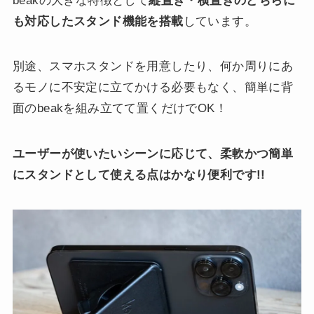
beakの大きな特徴として
縦置き・横置きのどちらに
も対応したスタンド機能を搭載
しています。
別途、スマホスタンドを用意したり、何か周りにあ
るモノに不安定に立てかける必要もなく、簡単に背
面のbeakを組み立てて置くだけでOK！
ユーザーが使いたいシーンに応じて、柔軟かつ簡単
にスタンドとして使える点はかなり便利です!!