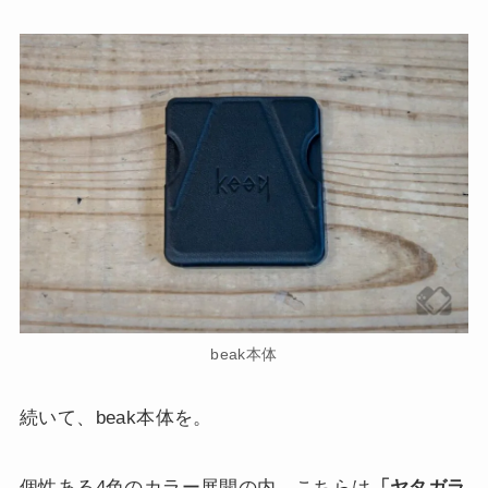
beak本体
続いて、beak本体を。
個性ある4色のカラー展開の内、こちらは
「ヤタガラ