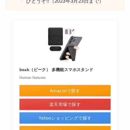
ひどうぞ!!（2023年3月23日まで）
beak（ビーク） 多機能スマホスタンド
Human Natures
Amazonで探す
楽天市場で探す
Yahooショッピングで探す