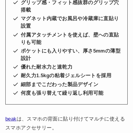
グリップ感・フィット感抜群のグリップ穴
搭載
マグネット内蔵でお風呂や冷蔵庫に直貼り
設置
付属アタッチメントを使えば、壁への直貼
りも可能
ポケットにも入りやすい、厚さ5mmの薄型
設計
優れた耐水力と速乾力
耐久力1.5kgの粘着ジェルシートを採用
細部までこだわった製品デザイン
何度も張り替えて繰り返し利用可能
beak
は、スマホの背面に貼り付けてマルチに使える
スマホアクセサリー。