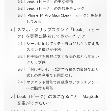
beak（ビーク）の主な特徴
beak（ビーク）の外観をチェック
iPhone 14 Pro Maxにbeak（ビーク）を装着
してみる
スマホ・グリップスタンド「beak」（ビー
ク）を実際に装着して良かったこと
シーンに応じてタテ・ヨコどちらも使える
スタンド機能が便利
片手操作を抜群に支える安心感と心地良い
グリップ感
「付け剥がし」に対する耐久力良好で繰り
返しの再利用でも問題なし
マグネット機能で冷蔵庫やアタッチメント
への貼付も可能！
beak（ビーク）の気になること｜MagSafe
充電ができない･･･