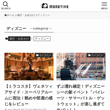
SEARCH
MENU
ホーム
旅行・お出かけ
ディズニー
– category –
ディズニー
旅行・お出かけ
ディズニー
ディズニー
ディズニー
【ミラコスタ】ヴェネツィ
ずぶ濡れ確定！ディズニー
アサイド・スーペリアルー
シーの新イベント「パイレ
ムに宿泊！眺めや部屋の感
ーツ・サマーバトル・ゲッ
じをレビュー
トウェット」が楽し過ぎて
ヤバい！！
2017年8月3日
2022年6月27日