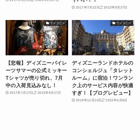
2017年7月22日
2022年6月27日
ディズニー
ディズニー
【悲報】ディズニーパイレ
ディズニーランドホテルの
ーツサマーの公式ミッキー
コンシェルジュ「タレット
Tシャツが売り切れ、7月
ルーム」に宿泊！ワンラン
中の入荷見込みなし！
ク上のサービス内容が快適
すぎ！【ブログレビュー】
2017年7月17日
2022年6月27日
2016年11月10日
2022年4月9日