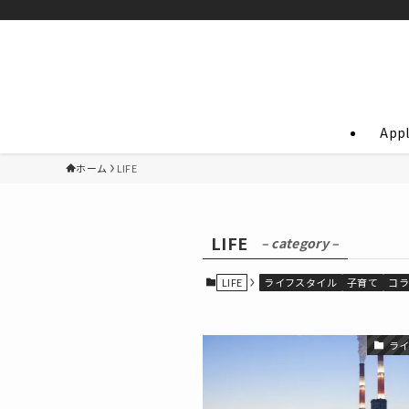
App
ホーム
LIFE
LIFE
– category –
LIFE
ライフスタイル
子育て
コ
ラ