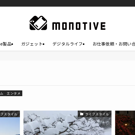
le製品
ガジェット
デジタルライフ
お仕事依頼・お問い
ラム
エンタメ
イフスタイル
ライフスタイル