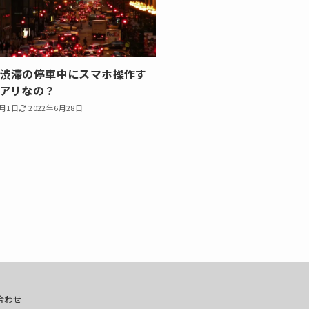
渋滞の停車中にスマホ操作す
アリなの？
1月1日
2022年6月28日
合わせ