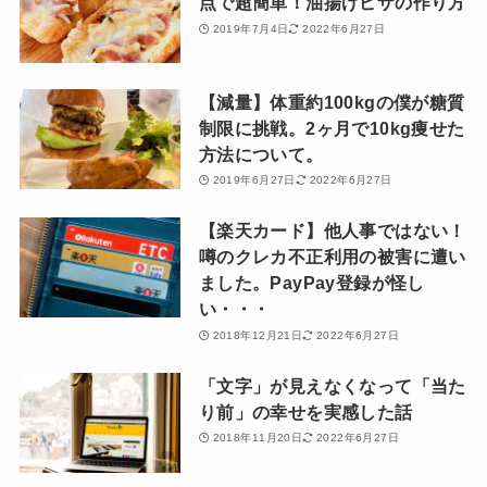
点で超簡単！油揚げピザの作り方
2019年7月4日
2022年6月27日
【減量】体重約100kgの僕が糖質
制限に挑戦。2ヶ月で10kg痩せた
方法について。
2019年6月27日
2022年6月27日
【楽天カード】他人事ではない！
噂のクレカ不正利用の被害に遭い
ました。PayPay登録が怪し
い・・・
2018年12月21日
2022年6月27日
「文字」が見えなくなって「当た
り前」の幸せを実感した話
2018年11月20日
2022年6月27日