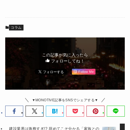
コラム
この記事が気に入ったら
フォローしてね！
Follow Me
▼MONOTIVE記事をSNSでシェアする▼
建設業界は激務すぎ!? 辞めてこそ分かる「家族との