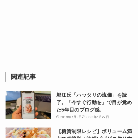
関連記事
堀江氏「ハッタリの流儀」を読
了。「今すぐ行動を」で目が覚め
た5年目のブログ感。
2019年7月9日
2022年6月27日
【糖質制限レシピ】ボリューム満