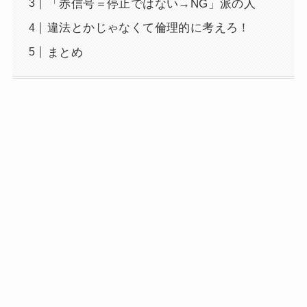
「赤信号＝停止ではない→NG」派の人
違法とかじゃなくて倫理的に考えろ！
まとめ