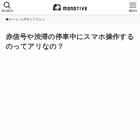
SEARCH
MENU
ホーム
LIFE
コラム
赤信号や渋滞の停車中にスマホ操作する
のってアリなの？