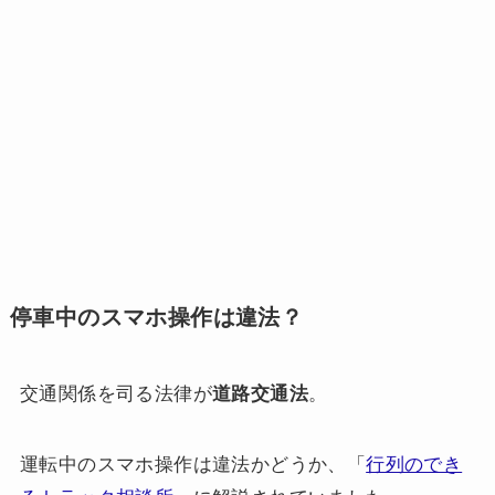
停車中のスマホ操作は違法？
交通関係を司る法律が
道路交通法
。
運転中のスマホ操作は違法かどうか、「
行列のでき