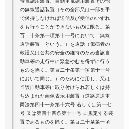
帯電話用装置、自動車電話用装置その他
の無線通話装置（その全部又は一部を手
で保持しなければ送信及び受信のいずれ
をも行うことができないものに限る。第
百二十条第一項第十一号において「無線
通話装置」という。）を通話（傷病者の
救護又は公共の安全の維持のため当該自
動車等の走行中に緊急やむを得ずに行う
ものを除く。第百二十条第一項第十一号
において同じ。）のために使用し、又は
当該自動車等に取り付けられ若しくは持
ち込まれた画像表示用装置（道路運送車
両法第四十一条第十六号 若しくは第十七
号 又は第四十四条第十一号 に規定する装
置であるものを除く。第百二十条第一項