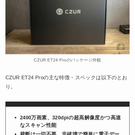
CZUR ET24 Proのパッケージ外観
CZUR ET24 Proの主な特徴・スペックは以下のとお
り。
2400万画素、320dpiの超高解像度かつ高速
なスキャン性能
裁断は一切不要。非破壊で簡単に電子デー