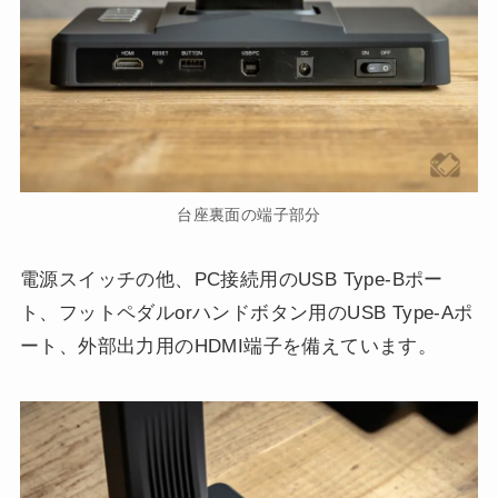
台座裏面の端子部分
電源スイッチの他、PC接続用のUSB Type-Bポー
ト、フットペダルorハンドボタン用のUSB Type-Aポ
ート、外部出力用のHDMI端子を備えています。