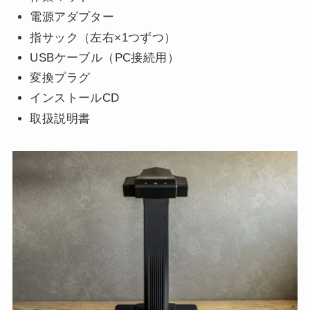
電源アダプター
指サック（左右×1つずつ）
USBケーブル（PC接続用）
変換プラグ
インストールCD
取扱説明書