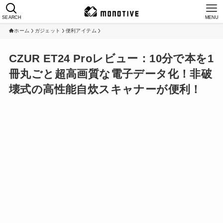
SEARCH
MENU
ホーム
ガジェット
便利アイテム
CZUR ET24 Proレビュー：10分で本を1
冊丸ごと超高画質な電子データ化！非破
壊式の高性能自炊スキャナーが便利！