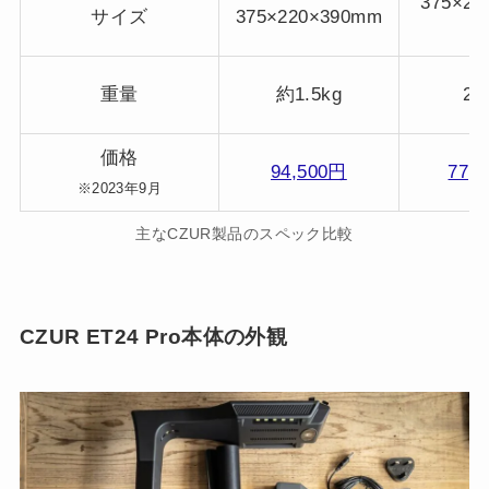
375×22
サイズ
375×220×390mm
重量
約1.5kg
2.
価格
94,500円
77,
※2023年9月
主なCZUR製品のスペック比較
CZUR ET24 Pro本体の外観