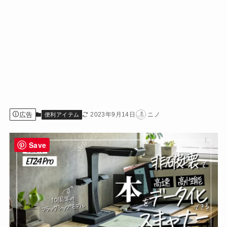
広告
2023年9月14日
ニノ
便利アイテム
Save