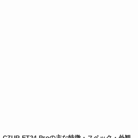
CZUR ET24 Proの主な特徴・スペック・外観