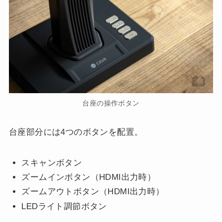
台座の操作ボタン
台座部分には4つのボタンを配置。
スキャンボタン
ズームインボタン（HDMI出力時）
ズームアウトボタン（HDMI出力時）
LEDライト調節ボタン