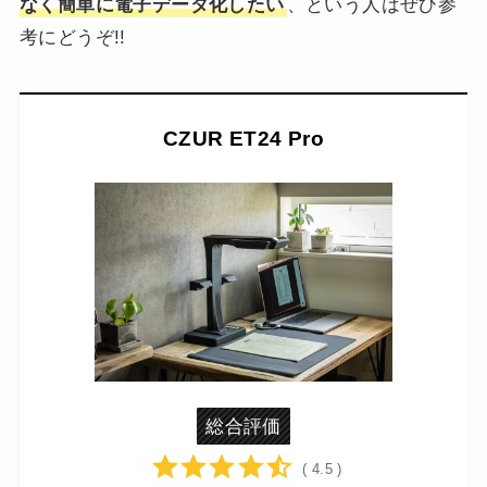
なく簡単に電子データ化したい
、という人はぜひ参
考にどうぞ!!
CZUR ET24 Pro
総合評価
( 4.5 )