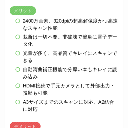
メリット
2400万画素、320dpiの超高解像度かつ高速
なスキャン性能
裁断は一切不要。非破壊で簡単に電子デー
タ化
光量が多く、高品質でキレイにスキャンで
きる
自動湾曲補正機能で分厚い本もキレイに読
み込み
HDMI接続で手元カメラとして外部出力・
投影も可能
A3サイズまでのスキャンに対応、A2結合
に対応
デメリット