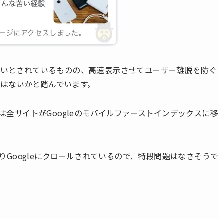
はないとされているものの、高速表示させてユーザー離脱を防ぐ
はないかと踏んでいます。
には全サイトがGoogleのモバイルファーストインデックスに移
によりGoogleにクロールされているので、特段問題はなさそうで