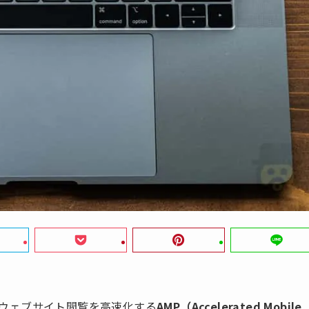
でのウェブサイト閲覧を高速化する
AMP（Accelerated Mobile