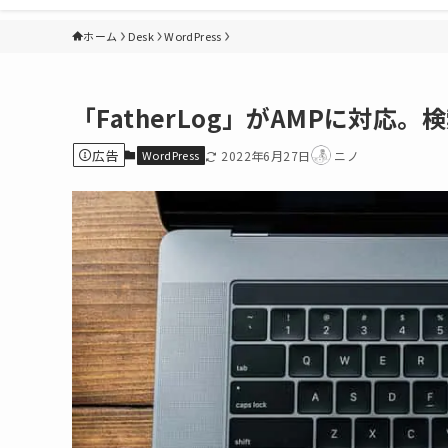
ホーム
Desk
WordPress
「FatherLog」がAMPに対
広告
WordPress
2022年6月27日
ニノ