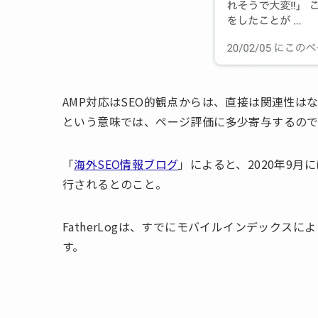
AMP対応はSEO的観点からは、直接は関連性
という意味では、ページ評価に多少寄与するので
「
海外SEO情報ブログ
」によると、2020年9月
行されるとのこと。
FatherLogは、すでにモバイルインデックス
す。