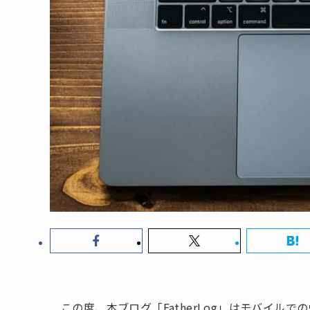
この度、本ブログ「FatherLog」はモバイル