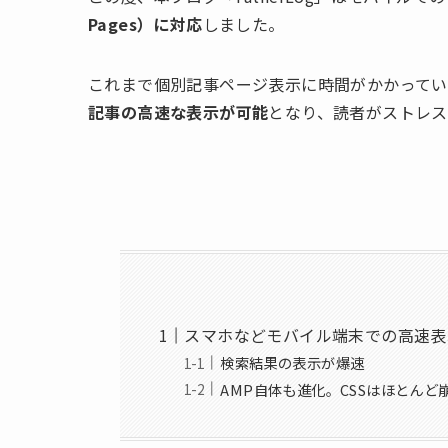
Pages）に対応
しました。
これまで個別記事ページ表示に時間がかかって
記事の高速な表示が可能
となり、読者がストレス
スマホなどモバイル端末での高速表
検索結果の表示が爆速
AMP自体も進化。CSSはほとん