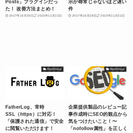
Posts」プラグインだっ
示が尋常じゃないほど遅い
た！ 改善方法まとめ！
件
2017年10月29日
2023年11月22日
2017年10月29日
2023年11月22日
WordPress
WordPress
FatherLog、常時
企業提供製品のレビュー記
SSL（https）に対応！
事作成時にSEO的観点から
「保護された通信」で安全
気をつけたいこと！〜
に閲覧いただけます！
「nofollow属性」を正しく