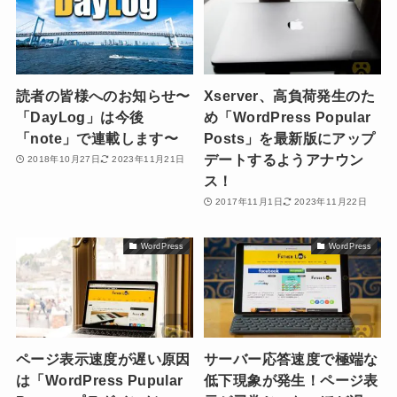
読者の皆様へのお知らせ〜
Xserver、高負荷発生のた
「DayLog」は今後
め「WordPress Popular
「note」で連載します〜
Posts」を最新版にアップ
デートするようアナウン
2018年10月27日
2023年11月21日
ス！
2017年11月1日
2023年11月22日
WordPress
WordPress
ページ表示速度が遅い原因
サーバー応答速度で極端な
は「WordPress Pupular
低下現象が発生！ページ表