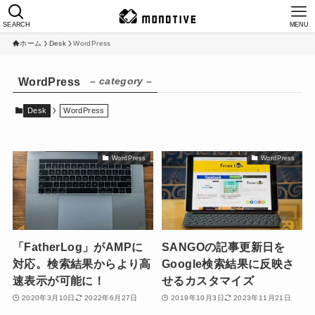
SEARCH
MENU
ホーム
Desk
WordPress
– category –
WordPress
Desk
WordPress
WordPress
WordPress
「FatherLog」がAMPに
SANGOの記事更新日を
対応。検索結果からより高
Google検索結果に反映さ
速表示が可能に！
せるカスタマイズ
2020年3月10日
2022年6月27日
2019年10月3日
2023年11月21日