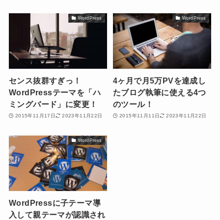
WordPress
WordPress
センス抜群すぎっ！
4ヶ月で月5万PVを達成し
WordPressテーマを「ハ
たブログ執筆に使える4つ
ミングバード」に変更！
のツール！
2015年11月17日
2023年11月22日
2015年11月11日
2023年11月22日
WordPress
WordPressに子テーマ導
入して親テーマが認識され