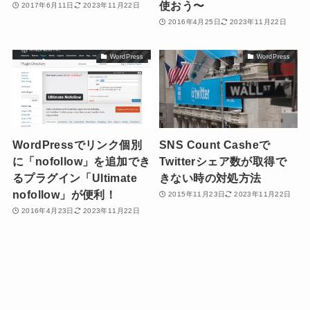
使おう〜
2017年6月11日
2023年11月22日
2016年4月25日
2023年11月22日
WordPress
WordPress
WordPressでリンク個別
SNS Count Casheで
に「nofollow」を追加でき
Twitterシェア数が取得で
るプラグイン「Ultimate
きない時の対処方法
nofollow」が便利！
2015年11月23日
2023年11月22日
2016年4月23日
2023年11月22日