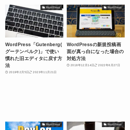
WordPress
WordPress
WordPress「Gutenberg(
WordPressの新規投稿画
グーテンベルク)」で使い
面が真っ白になった場合の
慣れた旧エディタに戻す方
対処方法
法
2018年12月14日
2022年6月27日
2019年2月5日
2023年11月21日
WordPress
WordPress