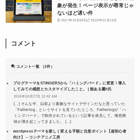
象が発生！ページ表示が尋常じゃ
ないほど遅い件
2017年10月29日
2023年11月22日
コメント
コメント一覧
（2件）
ブログテーマをSTINGER5から「ハミングバード」に変更！導入
してみての感想とカスタマイズしたこと。 | 能ある鷹h氏
2016年10月27日 12:42 AM
[…] そんな中、以前より素敵なサイトデザインだなと思っていた
「Fatherlog」というサイトを見ていたところ、Fatherlogが「ハ
ミングバード」で制作されているという記事を発見して、俄然興
味が沸き起こってきました。 […]
wordpressテーマを新しく変える手順と注意ポイント【超初心者
向け】 – コンテアニメ工房