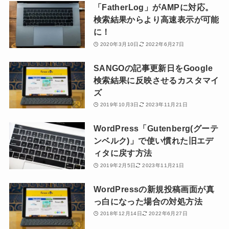
「FatherLog」がAMPに対応。
検索結果からより高速表示が可能
に！
2020年3月10日
2022年6月27日
SANGOの記事更新日をGoogle
検索結果に反映させるカスタマイ
ズ
2019年10月3日
2023年11月21日
WordPress「Gutenberg(グーテ
ンベルク)」で使い慣れた旧エデ
ィタに戻す方法
2019年2月5日
2023年11月21日
WordPressの新規投稿画面が真
っ白になった場合の対処方法
2018年12月14日
2022年6月27日