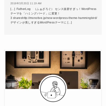
2016年3月20日 11:19 AM
[…] FatherLog （ふぁざろぐ） センス抜群すぎっ！WordPress
テーマを「ハミングバード」に変更！
3 shareshttp://monotive.jp/new-wordpress-theme-hammingbird/
デザインが美しすぎるWordPressテーマに […]