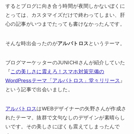
するとブログに向き合う時間が夜間しかないぼくに
とっては、カスタマイズだけで終わってしまい、肝
心の記事がいつまでたっても書けなかったんです。
そんな時出会ったのが
アルバトロス
というテーマ。
ブログマーケッターのJUNICHIさんが紹介していた
『
この美しさに震えろ！スマホ対策完備の
WordPressテーマ「アルバトロス」堂々リリース
』
という記事で出会いました。
アルバトロス
はWEBデザイナーの矢野さんが作成さ
れたテーマ。抜群で文句なしのデザインが素晴らし
いです。その美しさにぼくも震えてしまったんで