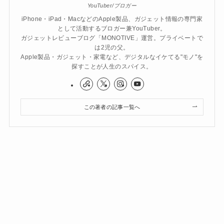
YouTuber/ブロガー
iPhone・iPad・MacなどのApple製品、ガジェット情報の専門家
として活動するブロガー兼YouTuber。
ガジェットレビューブログ「MONOTIVE」運営。プライベートで
は2児の父。
Apple製品・ガジェット・家電など、デジタルなイケてる"モノ"を
探すことが人生のスパイス。
この著者の記事一覧へ