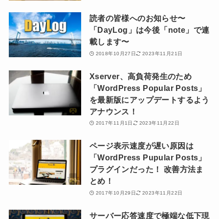
読者の皆様へのお知らせ〜
「DayLog」は今後「note」で連
載します〜
2018年10月27日
2023年11月21日
Xserver、高負荷発生のため
「WordPress Popular Posts」
を最新版にアップデートするよう
アナウンス！
2017年11月1日
2023年11月22日
ページ表示速度が遅い原因は
「WordPress Pupular Posts」
プラグインだった！ 改善方法ま
とめ！
2017年10月29日
2023年11月22日
サーバー応答速度で極端な低下現