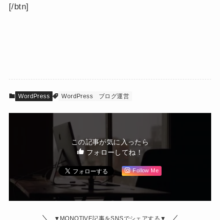
[/btn]
WordPress
WordPress
ブログ運営
この記事が気に入ったら
フォローしてね！
Follow Me
▼MONOTIVE記事をSNSでシェアする▼