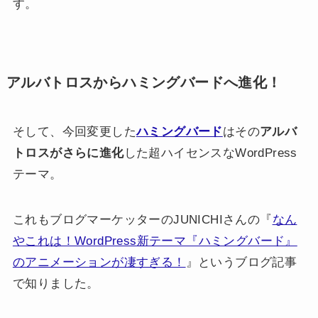
す。
アルバトロスからハミングバードへ進化！
そして、今回変更した
ハミングバード
はその
アルバ
トロスがさらに進化
した超ハイセンスなWordPress
テーマ。
これもブログマーケッターのJUNICHIさんの『
なん
やこれは！WordPress新テーマ『ハミングバード』
のアニメーションが凄すぎる！
』というブログ記事
で知りました。