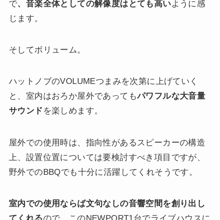
で
、音楽全体としての解像度はとても高い
ように感
じます。
そしてボリューム。
ハットノブのVOLUMEつまみを次第に上げていく
と、室内はおろか屋外であっても
パワフルな大音量
サウンド
を楽しめます。
屋外での使用時は、指向性があるスピーカーの構造
上、設置位置については要検討すべき項目ですが、
野外でのBBQでも十分に活躍してくれそうです。
室内での使用ならば文句なしの音響空間を創り出し
てくれる
ので、このNEWPORT1台でライブハウスに