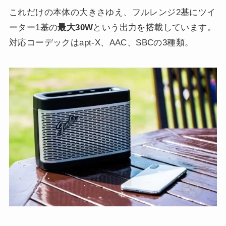
これだけの本体の大きさゆえ、フルレンジ2基にツイ
ーター1基の
最大30W
という出力を搭載しています。
対応コーデックはapt-X、AAC、SBCの3種類。