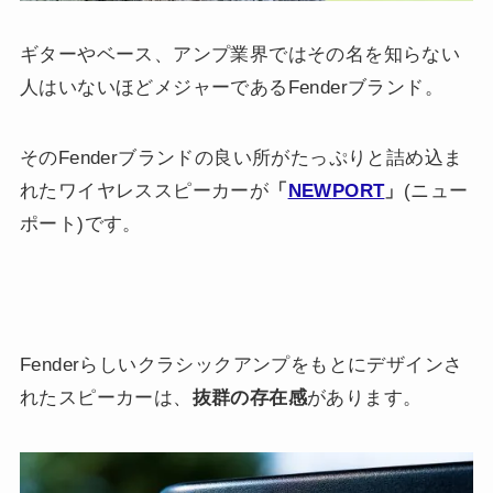
ギターやベース、アンプ業界ではその名を知らない
人はいないほどメジャーであるFenderブランド。
そのFenderブランドの良い所がたっぷりと詰め込ま
れたワイヤレススピーカーが
「
NEW
PORT
」
(ニュー
ポート)です。
Fenderらしいクラシックアンプをもとにデザインさ
れたスピーカーは、
抜群の存在感
があります。