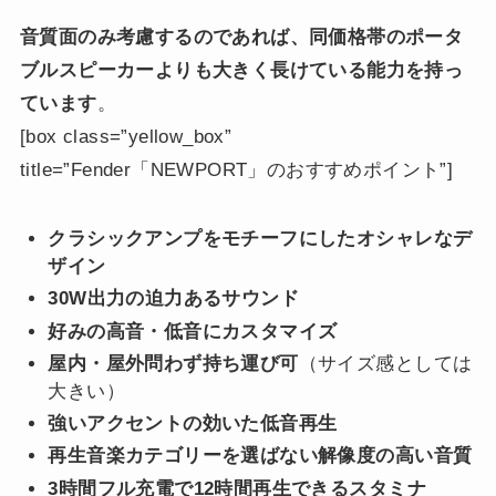
音質面のみ考慮するのであれば、同価格帯のポータ
ブルスピーカーよりも大きく長けている能力を持っ
ています
。
[box class=”yellow_box”
title=”Fender「NEWPORT」のおすすめポイント”]
クラシックアンプをモチーフにしたオシャレなデ
ザイン
30W出力の迫力あるサウンド
好みの高音・低音にカスタマイズ
屋内・屋外問わず持ち運び可
（サイズ感としては
大きい）
強いアクセントの効いた低音再生
再生音楽カテゴリーを選ばない解像度の高い音質
3時間フル充電で12時間再生できるスタミナ