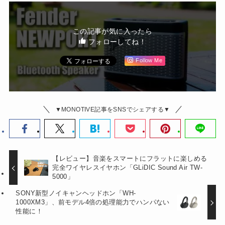
この記事が気に入ったら
フォローしてね！
Follow Me
▼MONOTIVE記事をSNSでシェアする▼
【レビュー】音楽をスマートにフラットに楽しめる
完全ワイヤレスイヤホン「GLiDIC Sound Air TW-
5000」
SONY新型ノイキャンヘッドホン「WH-
1000XM3」、前モデル4倍の処理能力でハンパない
性能に！