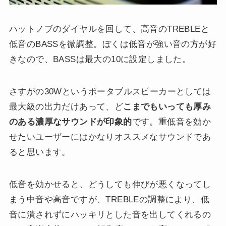
ハットノブのダイヤルを回して、高音のTREBLEと
低音のBASSを微調整。ぼくは低音が強い音の方が好
きなので、BASSは最大の10に設定しました。
さすがの30Wというポータブルスピーカーとしては
最大級の出力だけあって、ど
こまでもいっても厚み
のある濃厚なサウンドが印象的
です。重低音を効か
せたいユーザーにはかなりオススメなサウンドであ
ると思います。
低音を効かせると、どうしても伸びが悪くなってし
まう中音や高音ですが、TREBLEの調整により、低
音に潰されずにハッキリとした音を出してくれるの