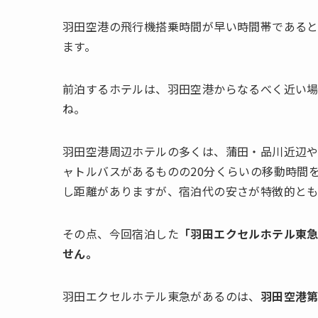
羽田空港の飛行機搭乗時間が早い時間帯である
ます。
前泊するホテルは、羽田空港からなるべく近い
ね。
羽田空港周辺ホテルの多くは、蒲田・品川近辺
ャトルバスがあるものの20分くらいの移動時間
し距離がありますが、宿泊代の安さが特徴的と
その点、今回宿泊した
「羽田エクセルホテル東
せん。
羽田エクセルホテル東急があるのは、
羽田空港第