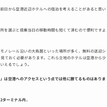
と前日から空港近辺ホテルへの宿泊を考えることがあると思い
場所を選ぶと搭乗当日の移動時間も短くて済むので便利ですよ
やモノレール沿いの大鳥居といった場所が多く、無料の送迎シ
を見ておく必要があります。これら立地のホテルは空港から少
もいえるでしょう。
急」は空港へのアクセスという点では他に勝てるものはありま
2ターミナル内
。