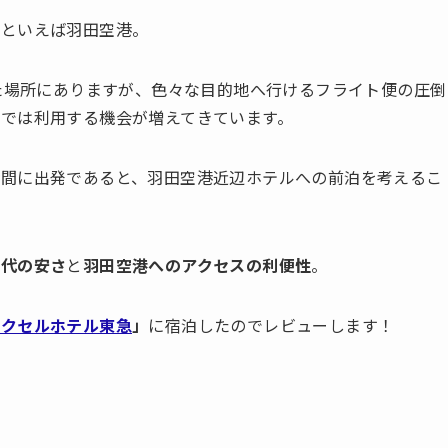
ルといえば羽田空港。
れた場所にありますが、色々な目的地へ行けるフライト便の圧倒
では利用する機会が増えてきています。
時間に出発であると、羽田空港近辺ホテルへの前泊を考えるこ
泊代の安さ
と
羽田空港へのアクセスの利便性
。
エクセルホテル東急
」
に宿泊したのでレビューします！