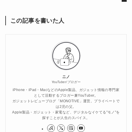
この記事を書いた人
ニノ
YouTuber/ブロガー
iPhone・iPad・MacなどのApple製品、ガジェット情報の専門家
として活動するブロガー兼YouTuber。
ガジェットレビューブログ「MONOTIVE」運営。プライベートで
は2児の父。
Apple製品・ガジェット・家電など、デジタルなイケてる"モノ"を
探すことが人生のスパイス。