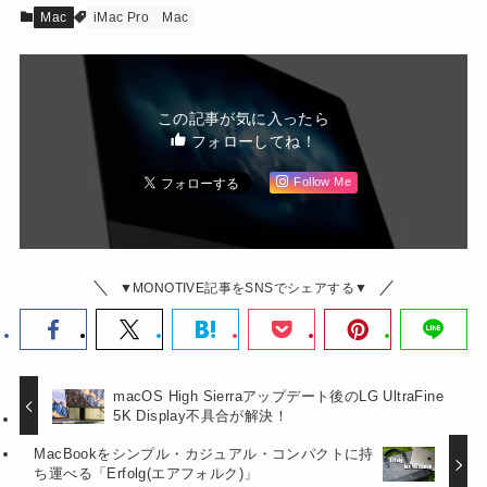
Mac
iMac Pro
Mac
この記事が気に入ったら
フォローしてね！
Follow Me
▼MONOTIVE記事をSNSでシェアする▼
macOS High Sierraアップデート後のLG UltraFine
5K Display不具合が解決！
MacBookをシンプル・カジュアル・コンパクトに持
ち運べる「Erfolg(エアフォルク)」