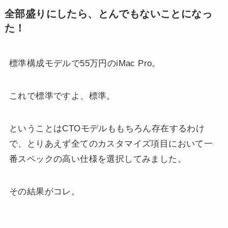
全部盛りにしたら、とんでもないことになっ
た！
標準構成モデルで55万円のiMac Pro。
これで標準ですよ、標準。
ということはCTOモデルももちろん存在するわけ
で、とりあえず全てのカスタマイズ項目において一
番スペックの高い仕様を選択してみました。
その結果がコレ。