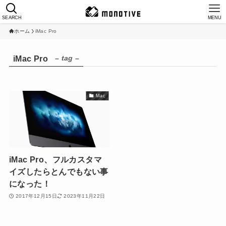
SEARCH
MENU
ホーム
iMac Pro
– tag –
iMac Pro
Mac
iMac Pro、フルカスタマ
イズしたらとんでもない事
になった！
2017年12月15日
2023年11月22日