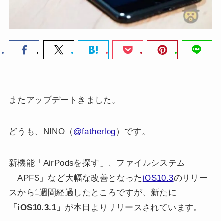
またアップデートきました。
どうも、NINO（
@fatherlog
）です。
新機能「AirPodsを探す」、ファイルシステム
「APFS」など大幅な改善となった
iOS10.3
のリリー
スから1週間経過したところですが、新たに
「iOS10.3.1」
が本日よりリリースされています。