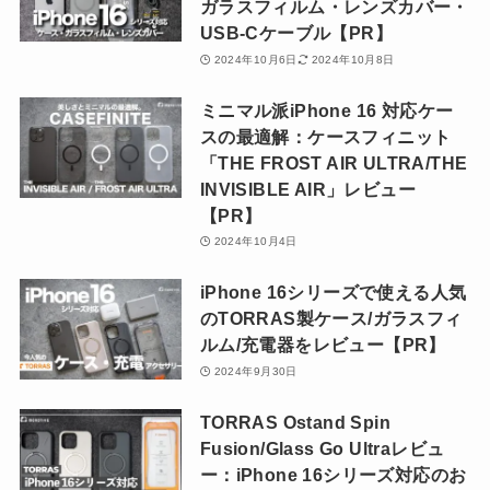
ガラスフィルム・レンズカバー・
USB-Cケーブル【PR】
2024年10月6日
2024年10月8日
ミニマル派iPhone 16 対応ケー
スの最適解：ケースフィニット
「THE FROST AIR ULTRA/THE
INVISIBLE AIR」レビュー
【PR】
2024年10月4日
iPhone 16シリーズで使える人気
のTORRAS製ケース/ガラスフィ
ルム/充電器をレビュー【PR】
2024年9月30日
TORRAS Ostand Spin
Fusion/Glass Go Ultraレビュ
ー：iPhone 16シリーズ対応のお