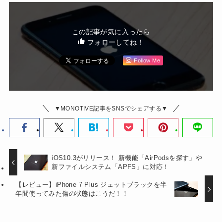
この記事が気に入ったら
フォローしてね！
Follow Me
▼MONOTIVE記事をSNSでシェアする▼
iOS10.3がリリース！ 新機能「AirPodsを探す」や
新ファイルシステム「APFS」に対応！
【レビュー】iPhone 7 Plus ジェットブラックを半
年間使ってみた傷の状態はこうだ！！