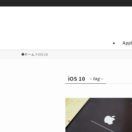
App
ホーム
iOS 10
iOS 10
– tag –