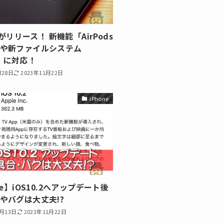
.3がリリース！ 新機能「AirPods
や新ファイルシステム
S」に対応！
月28日
2023年11月22日
iPhone
ne】iOS10.2へアップデート後
やバグは大丈夫!?
2月13日
2023年11月22日