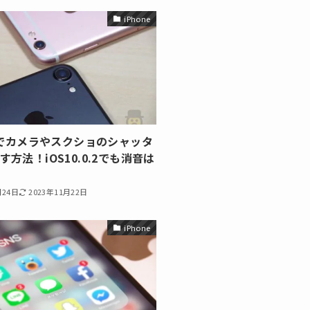
iPhone
neでカメラやスクショのシャッタ
方法！iOS10.0.2でも消音は
月24日
2023年11月22日
iPhone