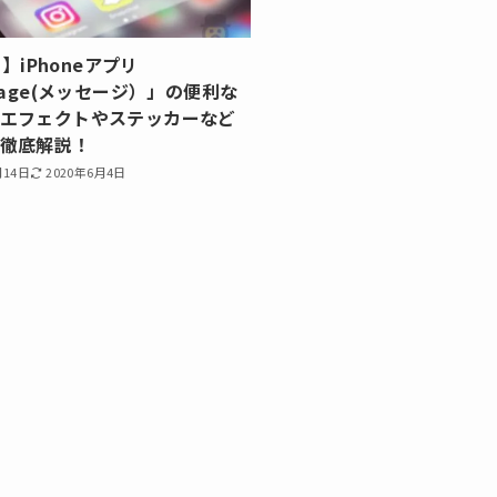
11】iPhoneアプリ
ssage(メッセージ）」の便利な
エフェクトやステッカーなど
徹底解説！
月14日
2020年6月4日