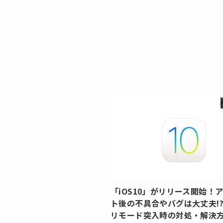
「iOS10」がリリース開始！
ト後の不具合やバグは大丈夫!?
リモード突入時の対処・解決