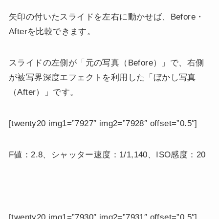
矢印の付いたスライドを左右に動かせば、Before・
Afterを比較できます。
スライドの左側が「元の写真（Before）」で、右側
が被写界深度エフェクトを利用した「ぼかし写真
（After）」です。
[twenty20 img1=”7927″ img2=”7928″ offset=”0.5″]
F値：2.8、シャッター速度：1/1,140、ISO感度：20
[twenty20 img1=”7930″ img2=”7931″ offset=”0.5″]