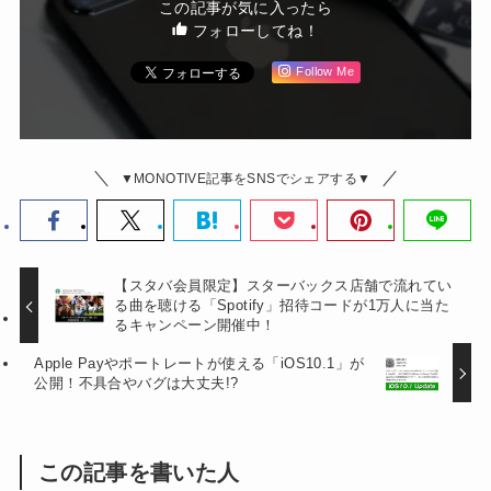
この記事が気に入ったら
フォローしてね！
Follow Me
▼MONOTIVE記事をSNSでシェアする▼
【スタバ会員限定】スターバックス店舗で流れてい
る曲を聴ける「Spotify」招待コードが1万人に当た
るキャンペーン開催中！
Apple Payやポートレートが使える「iOS10.1」が
公開！不具合やバグは大丈夫!?
この記事を書いた人