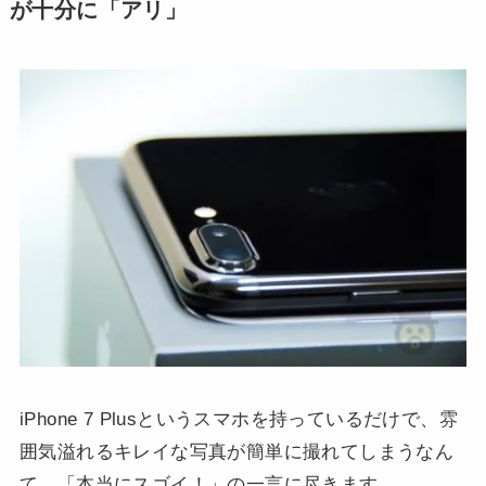
が十分に「アリ」
iPhone 7 Plusというスマホを持っているだけで、雰
囲気溢れるキレイな写真が簡単に撮れてしまうなん
て。「本当にスゴイ！」の一言に尽きます。