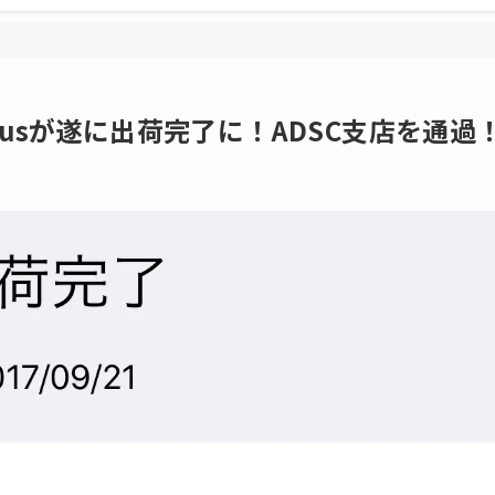
8 Plusが遂に出荷完了に！ADSC支店を通過