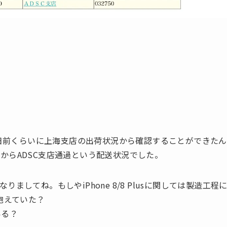
3日前くらいに上海支店の出荷状況から確認することができたん
からADSC支店通過という配送状況でした。
してね。もしやiPhone 8/8 Plusに関しては製造工程
抱えていた？
いる？