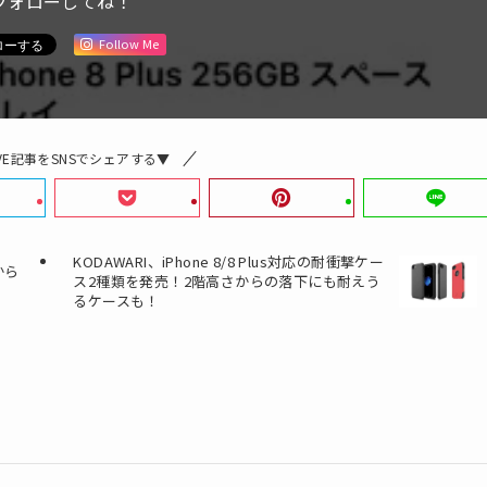
フォローしてね！
Follow Me
IVE記事をSNSでシェアする▼
KODAWARI、iPhone 8/8 Plus対応の耐衝撃ケー
から
ス2種類を発売！2階高さからの落下にも耐えう
るケースも！