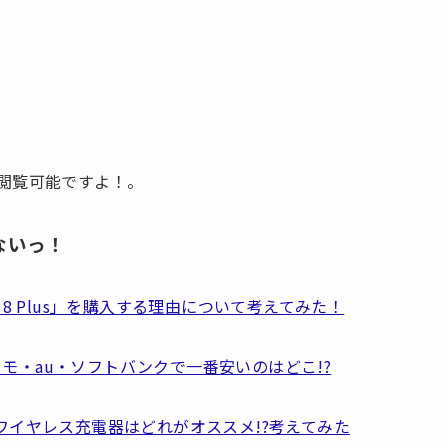
から閲覧可能ですよ！。
ないっ！
one 8 Plus」を購入する理由について考えてみた！
、ドコモ・au・ソフトバンクで一番安いのはどこ!?
X対応のワイヤレス充電器はどれがオススメ!?考えてみた