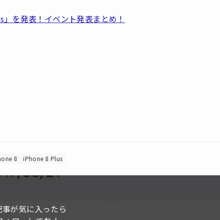
 8 Plus」を発表！イベント発表まとめ！
hone 8
iPhone 8 Plus
記事が気に入ったら