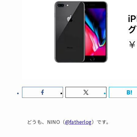
どうも、NINO（
@fatherlog
）です。