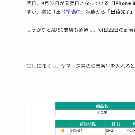
明日、9月22日が発売日となっている
「iPhone 
すが、遂に「
出荷準備中
」状態から
「出荷完了
しっかりとADSC支店も通過し、明日22日の到
試しにぼくも、ヤマト運輸の伝票番号を入れる