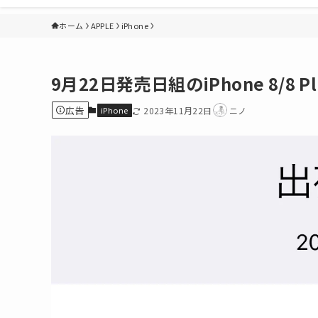
ホーム
APPLE
iPhone
9月22日発売日組のiPhone 8/
広告
iPhone
2023年11月22日
ニノ