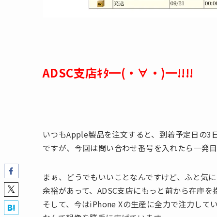
ADSC支店ｷﾀ━(・∀・)━!!!!
いつもApple製品を注文すると、到着予定日の
ですが、今回は問い合わせ番号を入れたら一発目
まぁ、どうでもいいことなんですけど、ふと気になりま
余裕があって、ADSC支店にもっと前から在庫を
そして、今はiPhone Xの生産に全力で注力して