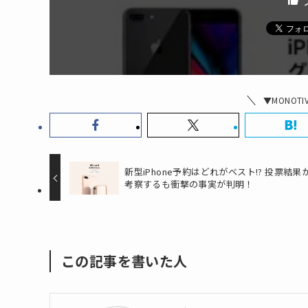
▼MONOT
新型iPhone予約はどれがベスト!? 投票結果
考察するも衝撃の事実が判明！
この記事を書いた人