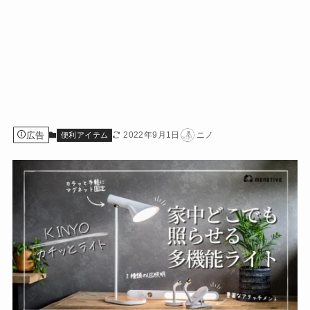
広告
2022年9月1日
ニノ
便利アイテム