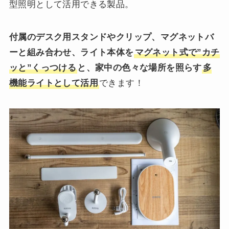
型照明として活用できる製品。
付属のデスク用スタンドやクリップ、マグネットバ
ーと組み合わせ、ライト本体を
マグネット式で”カチ
ッと”くっつける
と、家中の色々な場所を照らす
多
機能ライトとして活用
できます！