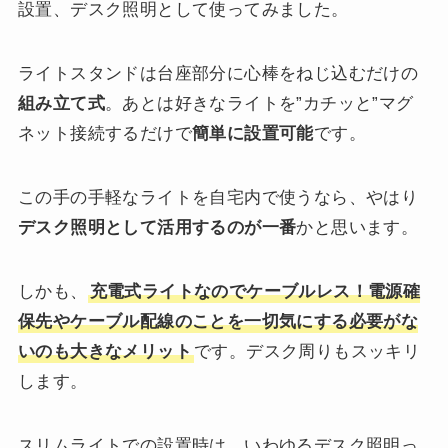
設置、デスク照明として使ってみました。
ライトスタンドは台座部分に心棒をねじ込むだけの
組み立て式
。あとは好きなライトを”カチッと”マグ
ネット接続するだけで
簡単に設置可能
です。
この手の手軽なライトを自宅内で使うなら、やはり
デスク照明として活用するのが一番
かと思います。
しかも、
充電式ライトなのでケーブルレス！電源確
保先やケーブル配線のことを一切気にする必要がな
いのも大きなメリット
です。デスク周りもスッキリ
します。
スリムライトでの設置時は、いわゆるデスク照明っ