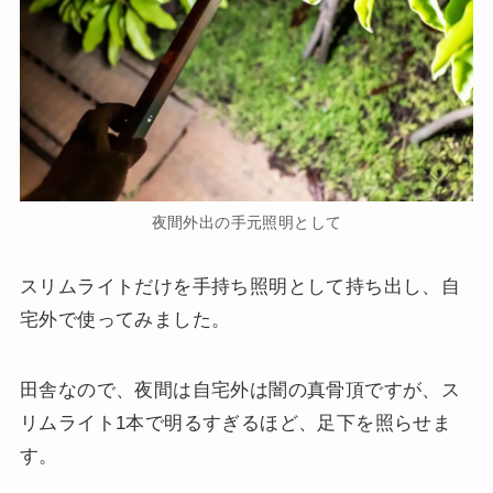
夜間外出の手元照明として
スリムライトだけを手持ち照明として持ち出し、自
宅外で使ってみました。
田舎なので、夜間は自宅外は闇の真骨頂ですが、ス
リムライト1本で明るすぎるほど、足下を照らせま
す。