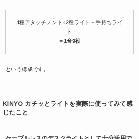
4種アタッチメント×2種ライト＋手持ちライ
ト
＝1台9役
という構成です。
KINYO カチッとライトを実際に使ってみて感
じたこと
ケーブルレスのデスクライトとして十分活用で