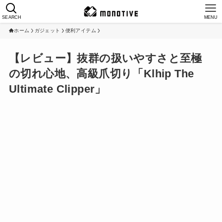
SEARCH
MENU
ホーム
ガジェット
便利アイテム
【レビュー】抜群の扱いやすさと至極
の切れ心地、高級爪切り「Klhip The
Ultimate Clipper」