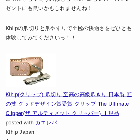
ゼントにも良いかもしれませんね！
Khlipの爪切りと爪やすりで至極の快適さをぜひとも
体験してみてくださいっ！！
Klhip(クリップ) 爪切り 至高の高級爪きり 日本製 匠
の技 グッドデザイン賞受賞 クリップ The Ultimate
Clipper(ザ アルティメット クリッパー) 正規品
posted with
カエレバ
Klhip Japan