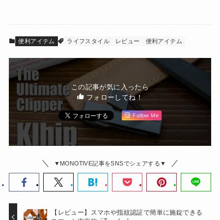
便利アイテム
ライフスタイル
レビュー
便利アイテム
この記事が気に入ったら
フォローしてね！
Follow Me
▼MONOTIVE記事をSNSでシェアする▼
【レビュー】スマホや指紋認証で簡単に施錠できる