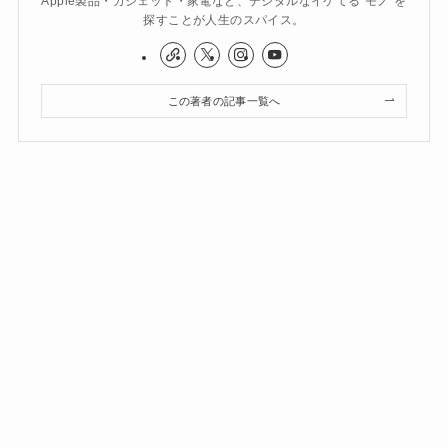
Apple製品・ガジェット・家電など、デジタルなイケてる"モノ"を
探すことが人生のスパイス。
この著者の記事一覧へ