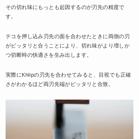
その切れ味にもっとも起因するのが刃先の精度で
す。
テコを押し込み刃先の面を合わせたときに両側の刃
がピッタリと合うことにより、切れ味がより増しか
つ切断時の快適さを生み出します。
実際にKhlipの刃先を合わせてみると、目視でも正確
さがわかるほど両刃先端がピッタリと合致。