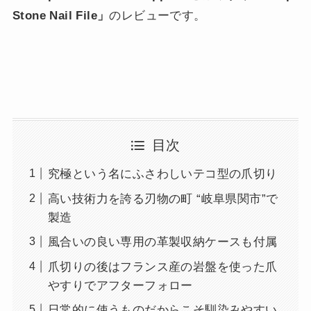
Stone Nail File」
のレビューです。
目次
究極という名にふさわしいテコ型の爪切り
高い技術力を誇る刃物の町 “岐阜県関市”で
製造
風合いの良い専用の革製収納ケースも付属
爪切りの後はフランス産の岩盤を使った爪
やすりでアフターフォロー
日常的に使うものだからこそ馴染みやすい