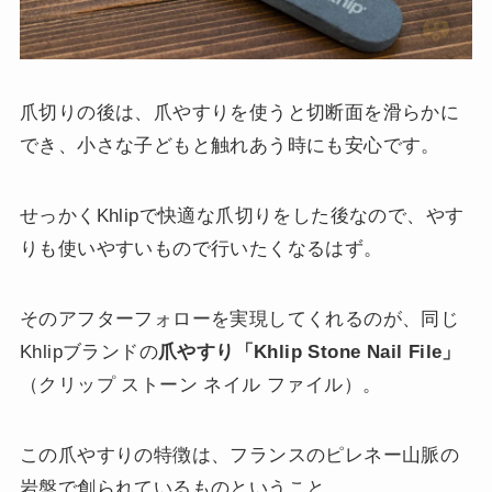
爪切りの後は、爪やすりを使うと切断面を滑らかに
でき、小さな子どもと触れあう時にも安心です。
せっかくKhlipで快適な爪切りをした後なので、やす
りも使いやすいもので行いたくなるはず。
そのアフターフォローを実現してくれるのが、同じ
Khlipブランドの
爪やすり「Khlip Stone Nail File」
（クリップ ストーン ネイル ファイル）。
この爪やすりの特徴は、フランスのピレネー山脈の
岩盤で創られているものということ。