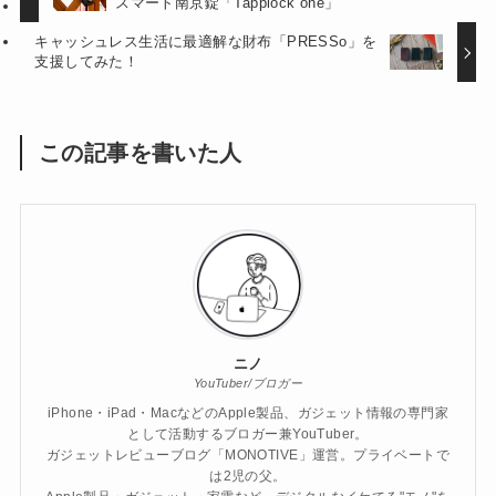
スマート南京錠「Tapplock one」
キャッシュレス生活に最適解な財布「PRESSo」を
支援してみた！
この記事を書いた人
ニノ
YouTuber/ブロガー
iPhone・iPad・MacなどのApple製品、ガジェット情報の専門家
として活動するブロガー兼YouTuber。
ガジェットレビューブログ「MONOTIVE」運営。プライベートで
は2児の父。