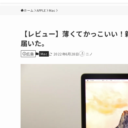
ホーム
APPLE
Mac
【レビュー】薄くてかっこいい！新型
届いた。
広告
Mac
2022年6月28日
ニノ