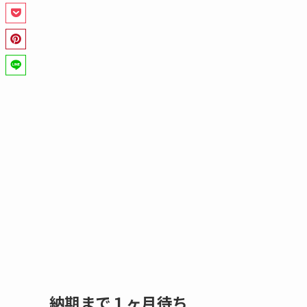
納期まで１ヶ月待ち