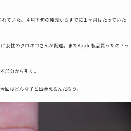
示されていた。４月下旬の発売からすでに１ヶ月はたっていた
に女性のクロネコさんが配達。またApple製品買ったの？っ
いる部分から引く。
今回はどんな子と出会えるんだろう。