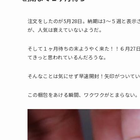
注文をしたのが5月28日。納期は3〜５週と表
が、人気は衰えていないようだ。
そして１ヶ月待ちの末ようやく来た！！６月27日
てきっと思われているんだろうな。
そんなことは気にせず早速開封！矢印がついて
この梱包をあける瞬間、ワクワクがとまらない。