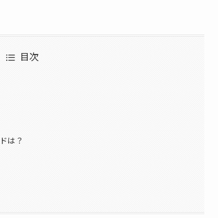
目次
ドは？