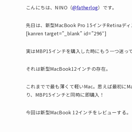
こんにちは、NINO（
@fatherlog
）です。
先日は、新型MacBook Pro 15インチRet
[kanren target=”_blank” id=”296″]
実はMBP15インチを購入した時にもう一つ迷っ
それは新型MacBook12インチの存在。
これまでで最も薄くて軽いMac。思えば最初にMa
り、MBP15インチと同時に即購入！
今回は新型MacBook 12インチをレビューする。