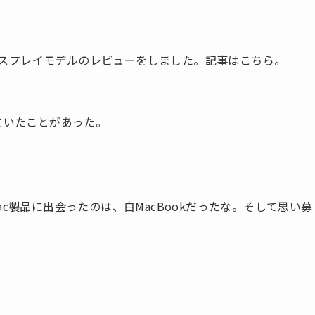
inaディスプレイモデルのレビューをしました。記事はこちら。
ていたことがあった。
c製品に出会ったのは、白MacBookだったな。そして思い募