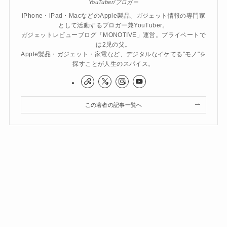
YouTuber/ブロガー
iPhone・iPad・MacなどのApple製品、ガジェット情報の専門家
として活動するブロガー兼YouTuber。
ガジェットレビューブログ「MONOTIVE」運営。プライベートで
は2児の父。
Apple製品・ガジェット・家電など、デジタルなイケてる"モノ"を
探すことが人生のスパイス。
この著者の記事一覧へ