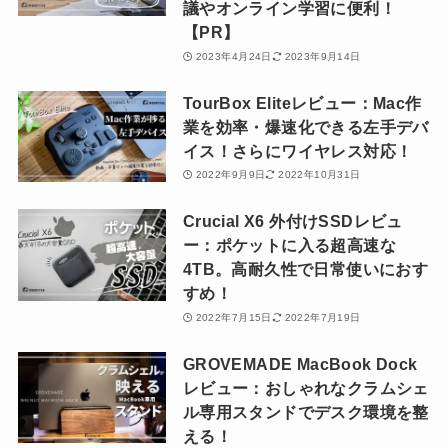
議やオンライン学習に便利！
【PR】
2023年4月24日
2023年9月14日
TourBox Eliteレビュー：Mac作
業を効率・爆速化できる左手デバ
イス！さらにワイヤレス対応！
2022年9月9日
2022年10月31日
Crucial X6 外付けSSDレビュ
ー：ポケットに入る超高速な
4TB。高耐久性で日常使いにおす
すめ！
2022年7月15日
2022年7月19日
GROVEMADE MacBook Dock
レビュー：おしゃれなクラムシェ
ル専用スタンドでデスク環境を整
える！