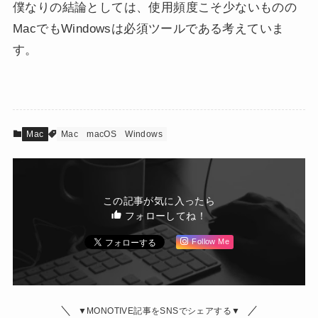
僕なりの結論としては、使用頻度こそ少ないものの
MacでもWindowsは必須ツールである考えていま
す。
Mac
Mac
macOS
Windows
この記事が気に入ったら
フォローしてね！
Follow Me
▼MONOTIVE記事をSNSでシェアする▼