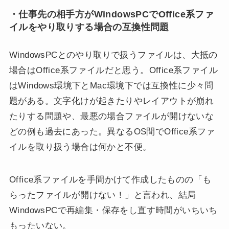
・仕事先の相手方がWindowsPCでOffice系ファ
イルをやり取りする場合の互換性問題
WindowsPCとのやり取りで扱うファイルは、大抵の
場合はOffice系ファイルだと思う。Office系ファイル
はWindows環境下とMac環境下では互換性に少々問
題がある。文字化けが起きたりやレイアウトが崩れ
たりする問題や、最悪の場合ファイルが開けないな
どの例も過去にあった。異なるOS間でOffice系ファ
イルを取り扱う場合は何かと不便。
Office系ファイルを手間かけて作成したものの「も
らったファイルが開けない！」と言われ、結局
WindowsPCで再編集・保存をし直す時間がいちいち
もったいない。