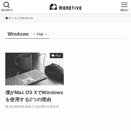
SEARCH
MENU
ホーム
Windows
– tag –
Windows
Mac
僕がMac OS XでWindows
を使用する2つの理由
2015年8月20日
2023年11月22日