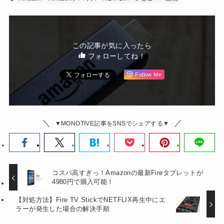
この記事が気に入ったら
フォローしてね！
Follow Me
▼MONOTIVE記事をSNSでシェアする▼
コスパ高すぎっ！Amazonの最新Fireタブレットが
4980円で購入可能！
【対処方法】Fire TV StickでNETFLIX再生中にエ
ラーが発生した場合の解決手順