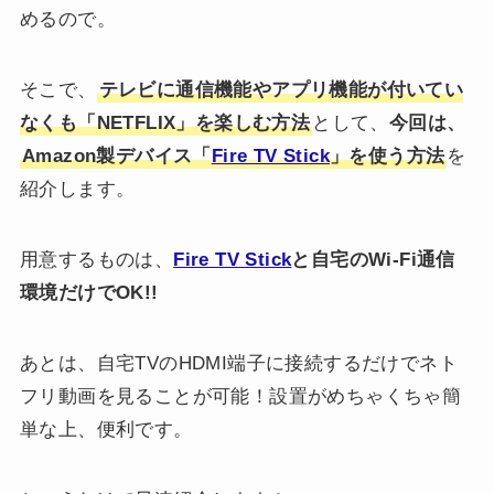
めるので。
そこで、
テレビに通信機能やアプリ機能が付いてい
なくも「NETFLIX」を楽しむ方法
として、
今回は、
Amazon製デバイス「
Fire TV Stick
」を使う方法
を
紹介します。
用意するものは、
Fire TV Stick
と自宅のWi-Fi通信
環境だけでOK!!
あとは、自宅TVのHDMI端子に接続するだけでネト
フリ動画を見ることが可能！設置がめちゃくちゃ簡
単な上、便利です。