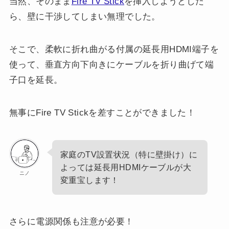
当然、そのまま
Fire TV Stick
を挿入しようとした
ら、壁に干渉してしまい無理でした。
そこで、柔軟に折れ曲がる付属の延長用HDMI端子を
使って、垂直方向下向きにケーブルを折り曲げて端
子口を延長。
無事にFire TV Stickを差すことができました！
家庭のTV設置状況（特に壁掛け）に
よっては延長用HDMIケーブルが大
ニノ
変重宝します！
さらに電源関係も注意が必要！