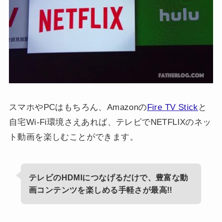
スマホやPCはもちろん、Amazonの
Fire TV Stick
と
自宅Wi-Fi環境さえあれば、テレビでNETFLIXのネッ
ト動画を楽しむことができます。
テレビのHDMIにつなげるだけで、豊富な動
最高!!
画コンテンツを楽しめる手軽さが