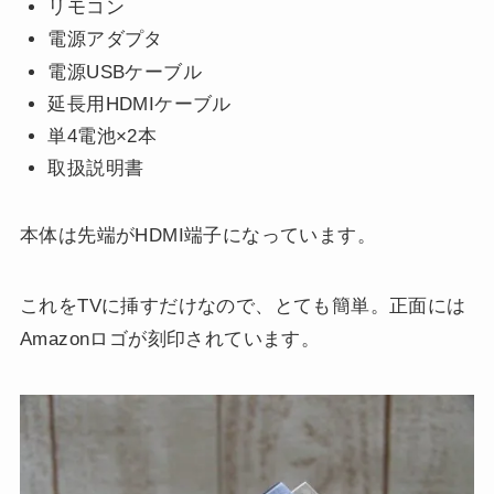
リモコン
電源アダプタ
電源USBケーブル
延長用HDMIケーブル
単4電池×2本
取扱説明書
本体は先端がHDMI端子になっています。
これをTVに挿すだけなので、とても簡単。正面には
Amazonロゴが刻印されています。