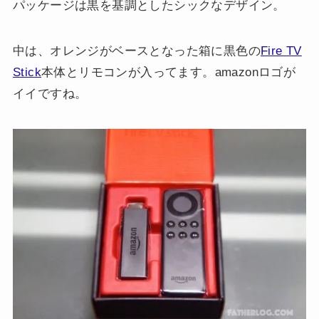
パッケージは黒を基調としたシックなデザイン。
中は、オレンジがベースとなった箱に黒色の
Fire TV
Stick
本体とリモコンが入ってます。amazonロゴが
イイですね。