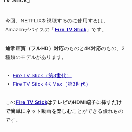
TV Stick」
今回、NETFLIXを視聴するのに使用するは、
Amazonデバイスの「
Fire TV Stick
」です。
通常画質（フルHD）対応
のものと
4K対応
のもの、2
種類のモデルがあります。
Fire TV Stick（第3世代）
Fire TV Stick 4K Max（第3世代）
この
Fire TV Stick
はテレビのHDMI端子に挿すだけ
で簡単にネット動画を楽しむ
ことができる優れもの
です。