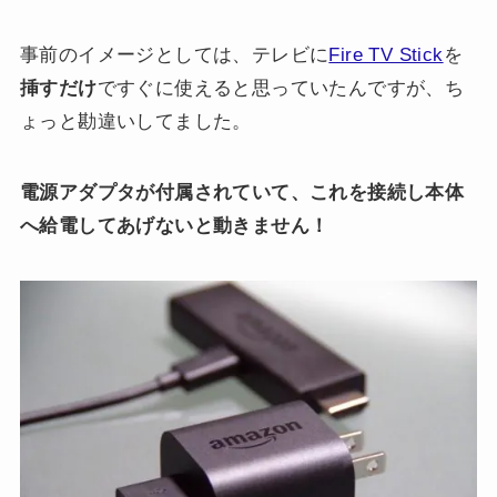
事前のイメージとしては、テレビに
Fire TV Stick
を
挿すだけ
ですぐに使えると思っていたんですが、ち
ょっと勘違いしてました。
電源アダプタが付属されていて、これを接続し本体
へ給電してあげないと動きません！