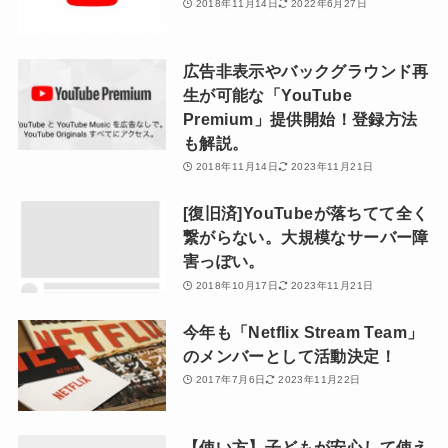
2018年11月14日
2022年6月27日
広告非表示やバックグラウンド再
生が可能な「YouTube
Premium」提供開始！登録方法
も解説。
2018年11月14日
2023年11月21日
[復旧済]YouTubeが落ちてて全く
繋がらない。大規模なサーバー障
害っぽい。
2018年10月17日
2023年11月21日
今年も「Netflix Stream Team」
のメンバーとして活動決定！
2017年7月6日
2023年11月22日
【使い方】子どもが安心して使え