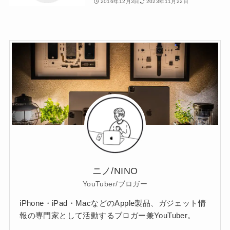
2016年12月3日
2023年11月22日
ニノ/NINO
YouTuber/ブロガー
iPhone・iPad・MacなどのApple製品、ガジェット情
報の専門家として活動するブロガー兼YouTuber。