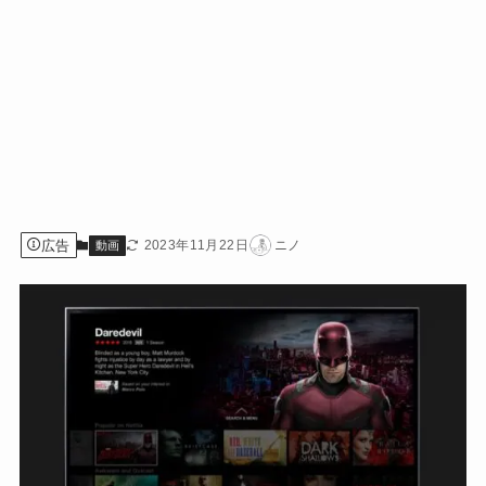
広告
2023年11月22日
ニノ
動画