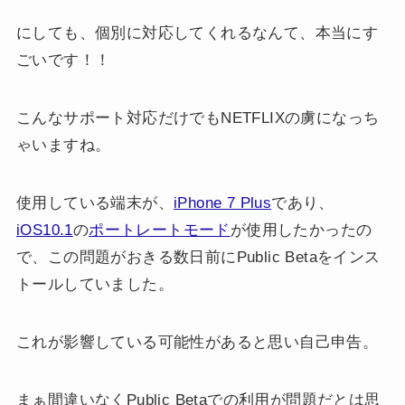
にしても、個別に対応してくれるなんて、本当にす
ごいです！！
こんなサポート対応だけでもNETFLIXの虜になっち
ゃいますね。
使用している端末が、
iPhone 7 Plus
であり、
iOS10.1
の
ポートレートモード
が使用したかったの
で、この問題がおきる数日前にPublic Betaをインス
トールしていました。
これが影響している可能性があると思い自己申告。
まぁ間違いなくPublic Betaでの利用が問題だとは思