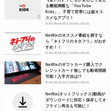
る機能満載な「YouTube
Kids」、子育て世帯には超オス
スメなアプリ！
2017年6月2日
2023年11月22日
Netflixのオススメ番組を探すな
ら「ネトフリのネタフリ」がおす
すめ！！
2017年3月1日
2023年11月22日
Netflixのギフトカード購入でク
レジットカード無しでも動画視聴
可能！入手方法は!?
2017年2月1日
2023年11月22日
Netflix(ネットフリックス)動画が
ダウンロードに対応！保存してオ
フライン再生も可能に！