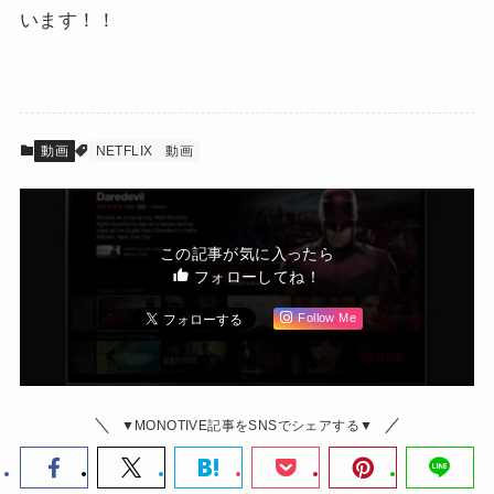
います！！
動画
NETFLIX
動画
この記事が気に入ったら
フォローしてね！
Follow Me
▼MONOTIVE記事をSNSでシェアする▼