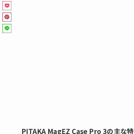
PITAKA MagEZ Case Pro 3の