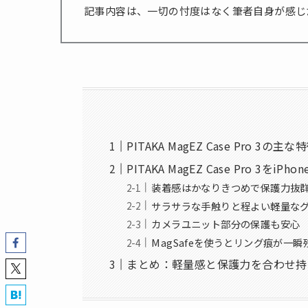
記事内容は、一切の忖度はなく筆者自身が感じ
PITAKA MagEZ Case Pro 3の
PITAKA MagEZ Case Pro 3をi
装着感はかなりきつめで保護力抜
サラサラな手触りと程よい軽量な
カメラユニット部分の保護も安心
MagSafeを使うとリング痕が一
まとめ：軽量感と保護力を合わせ持ったオ