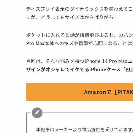
ディスプレイ表示のダイナミックさを味わえることから
すが、どうしてもサイズはかさばりがち。
ポケットに入れると頭が結構飛び出るわ、カバンに
Pro Max本体へのキズや衝撃が心配になること
今回は、そんな悩みを持つiPhone 14 Pro 
ザインがオシャレでイケてるiPhoneケース「
PI
Amazonで【PITAK
本記事はメーカーより物品提供を受けています