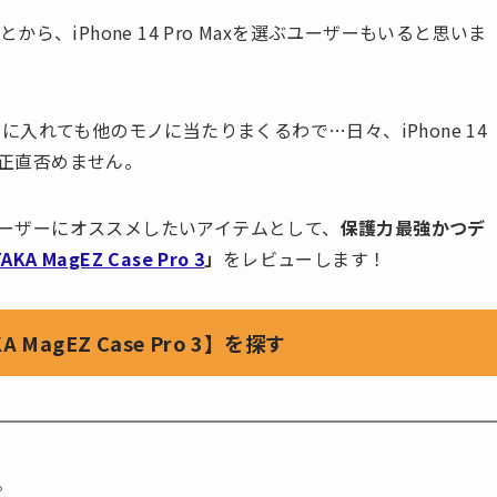
、iPhone 14 Pro Maxを選ぶユーザーもいると思いま
入れても他のモノに当たりまくるわで…日々、iPhone 14
は正直否めません。
Maxユーザーにオススメしたいアイテムとして、
保護力最強かつデ
TAKA MagEZ Case Pro 3
」
をレビューします！
A MagEZ Case Pro 3】を探す
。