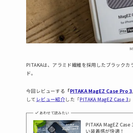
M
PITAKAは、アラミド繊維を採用したブラック
ド。
今回レビューする
「
PITAKA MagEZ Case Pro 3
して
レビュー紹介
した「
PITAKA MagEZ Case 3
あわせて読みたい
PITAKA MagEZ C
い装着感が快適！