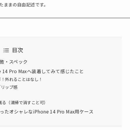
たままの自由記述です。
目次
主な特徴・スペック
Phone 14 Pro Maxへ装着してみて感じたこと
群！外れることはなし！
グリップ感
瞬残る（清掃で消すこと可）
シャレなiPhone 14 Pro Max用ケース