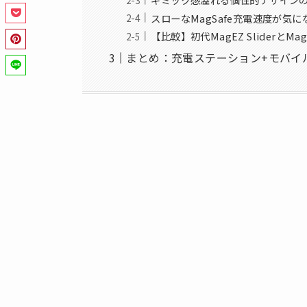
スローなMagSafe充電速度が気
【比較】初代MagEZ SliderとMagE
まとめ：充電ステーション+モバイ