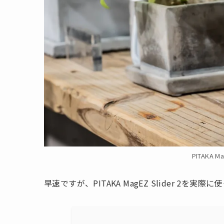
PITAKA 
早速ですが、PITAKA MagEZ Slider 2