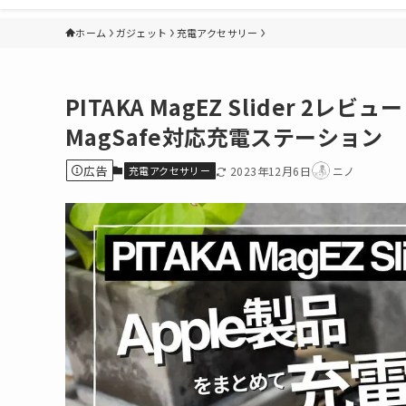
ホーム
ガジェット
充電アクセサリー
PITAKA MagEZ Slider 
MagSafe対応充電ステーション
広告
充電アクセサリー
2023年12月6日
ニノ