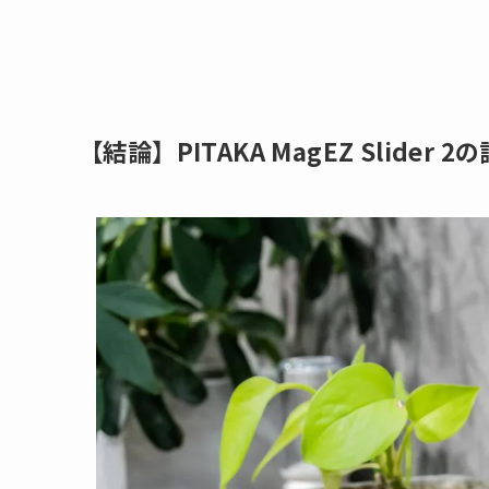
【結論】PITAKA MagEZ Slider 