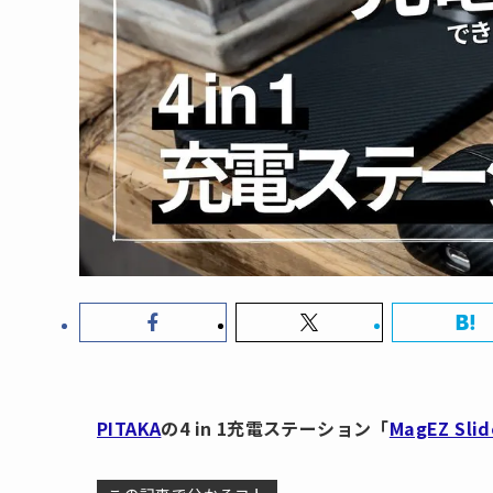
PITAKA
の4 in 1充電ステーション「
MagEZ Slid