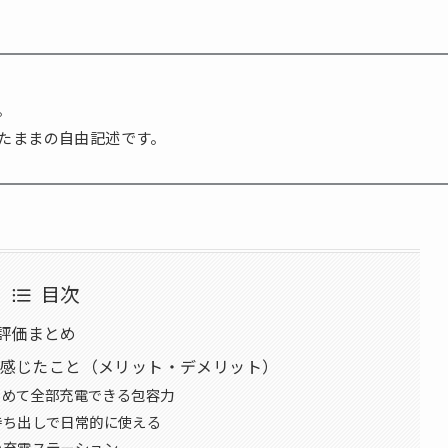
。
たままの自由記述です。
目次
 2の評価まとめ
ってみて感じたこと（メリット・デメリット）
まとめて全部充電できる包容力
持ち出しで日常的に使える
の充電ステーション