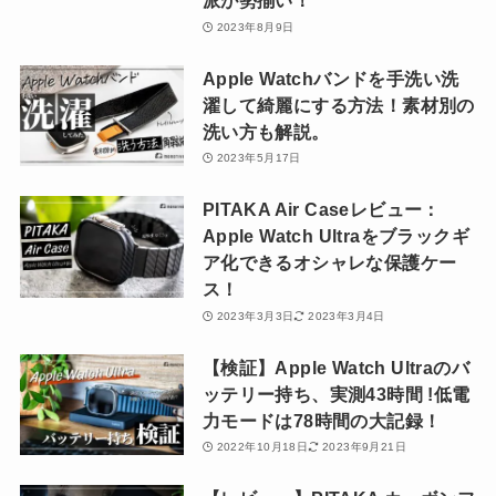
派が勢揃い！
2023年8月9日
Apple Watchバンドを手洗い洗
濯して綺麗にする方法！素材別の
洗い方も解説。
2023年5月17日
PITAKA Air Caseレビュー：
Apple Watch Ultraをブラックギ
ア化できるオシャレな保護ケー
ス！
2023年3月3日
2023年3月4日
【検証】Apple Watch Ultraのバ
ッテリー持ち、実測43時間 !低電
力モードは78時間の大記録！
2022年10月18日
2023年9月21日