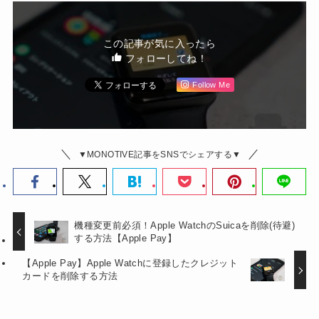
この記事が気に入ったら
フォローしてね！
Follow Me
▼MONOTIVE記事をSNSでシェアする▼
機種変更前必須！Apple WatchのSuicaを削除(待避)
する方法【Apple Pay】
【Apple Pay】Apple Watchに登録したクレジット
カードを削除する方法