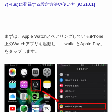
7(Plus)に登録する設定方法や使い方 [iOS10.1]
まずは、Apple WatchとペアリングしているiPhone
上のWatchアプリを起動し、「walletとApple Pay」
をタップします。