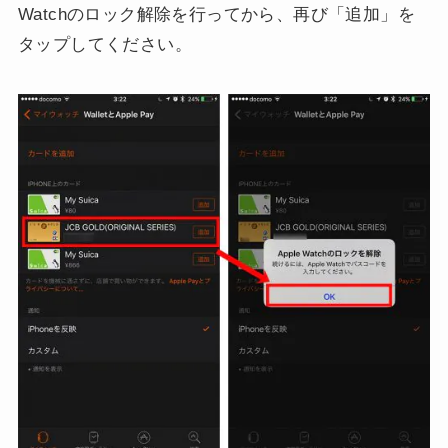
Watchのロック解除を行ってから、再び「追加」を
タップしてください。