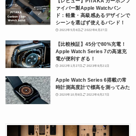
【レビュー】PITAKA カーボンフ
ァイバー製Apple Watchバン
ド：軽量・高級感あるデザインで
シーンを選ばず使えるバンド！
2022年5月6日
2022年6月27日
【比較検証】45分で80%充電！
Apple Watch Series 7の高速充
電が便利すぎる！
2022年1月27日
2023年9月21日
Apple Watch Series 6搭載の常
時計測高度計で標高を測ってみた
2020年10月9日
2022年6月27日