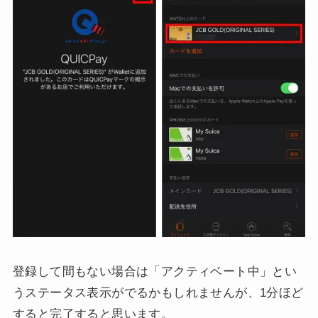
登録して間もない場合は「アクティベート中」とい
うステータス表示がでるかもしれませんが、1分ほど
すると完了すると思います。