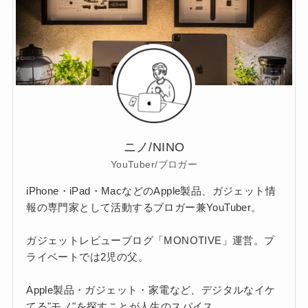
ニノ/NINO
YouTuber/ブロガー
iPhone・iPad・MacなどのApple製品、ガジェット情
報の専門家として活動するブロガー兼YouTuber。
ガジェットレビューブログ「MONOTIVE」運営。プ
ライベートでは2児の父。
Apple製品・ガジェット・家電など、デジタルなイケ
てる"モノ"を探すことが人生のスパイス。