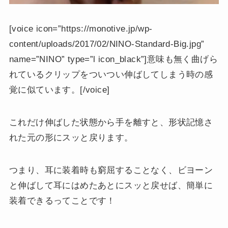
[voice icon=”https://monotive.jp/wp-
content/uploads/2017/02/NINO-Standard-Big.jpg”
name=”NINO” type=”l icon_black”]意味も無く曲げら
れているクリップをついつい伸ばしてしまう時の感
覚に似ています。[/voice]
これだけ伸ばした状態から手を離すと、形状記憶さ
れた元の形にスッと戻ります。
つまり、耳に装着時も窮屈することなく、ビヨーン
と伸ばして耳にはめたあとにスッと戻せば、簡単に
装着できるってことです！