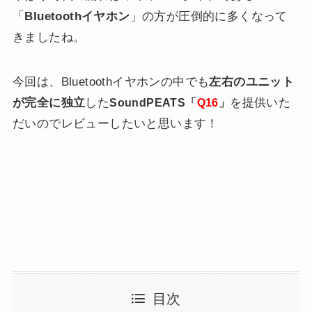
「
Bluetoothイヤホン
」の方が圧倒的に多くなって
きましたね。
今回は、Bluetoothイヤホンの中でも
左右のユニット
が完全に独立
した
を提供いた
SoundPEATS「
Q16
」
だいのでレビューしたいと思います！
目次