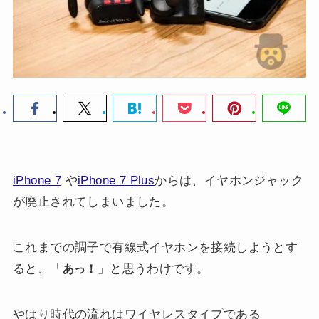
iPhone 7
や
iPhone 7 Plus
からは、イヤホンジャック
が廃止されてしまいました。
これまでの調子で有線式イヤホンを接続しようとす
ると、「
」と思うわけです。
あっ！
やはり時代の流れはワイヤレスタイプである