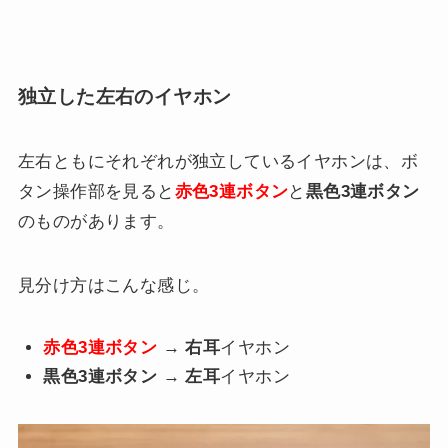
独立した左右のイヤホン
左右ともにそれぞれが独立しているイヤホンは、ボ
タン操作部を見ると
赤色3連ボタン
と
黒色3連ボタン
のものがあります。
見分け方はこんな感じ。
赤色3連ボタン
→
右耳
イヤホン
黒色3連ボタン
→
左耳
イヤホン