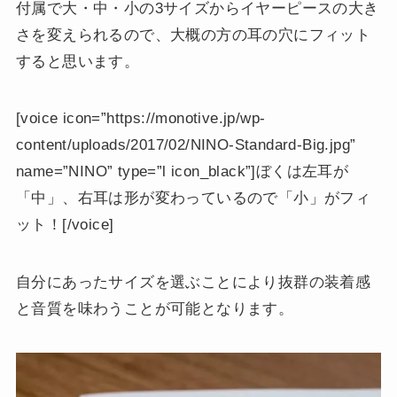
付属で大・中・小の3サイズからイヤーピースの大き
さを変えられるので、大概の方の耳の穴にフィット
すると思います。
[voice icon=”https://monotive.jp/wp-
content/uploads/2017/02/NINO-Standard-Big.jpg”
name=”NINO” type=”l icon_black”]ぼくは左耳が
「中」、右耳は形が変わっているので「小」がフィ
ット！[/voice]
自分にあったサイズを選ぶことにより抜群の装着感
と音質を味わうことが可能となります。