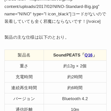
content/uploads/2017/02/NINO-Standard-Big.jpg”
name=”NINO” type=”l icon_black”]コードがないので
装着していても全く邪魔にならないです！[/voice]
製品の主な仕様は以下のとおり。
製品名
SoundPEATS「
Q16
」
重さ
約12g × 2個
充電時間
約2時間
連続再生時間
約6時間
バージョン
Bluetooth 4.2
通信距離
10m