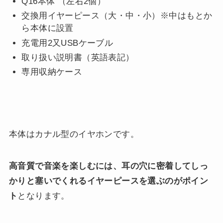
Q16本体 （左右2個）
交換用イヤーピース（大・中・小）※中はもとか
ら本体に設置
充電用2又USBケーブル
取り扱い説明書（英語表記）
専用収納ケース
本体はカナル型のイヤホンです。
高音質で音楽を楽しむには、耳の穴に密着してしっ
かりと塞いでくれるイヤーピースを選ぶのがポイン
ト
となります。