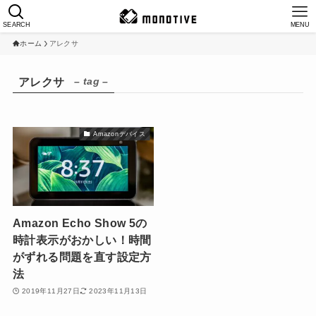
SEARCH
MENU
ホーム
アレクサ
– tag –
アレクサ
Amazonデバイス
Amazon Echo Show 5の
時計表示がおかしい！時間
がずれる問題を直す設定方
法
2019年11月27日
2023年11月13日