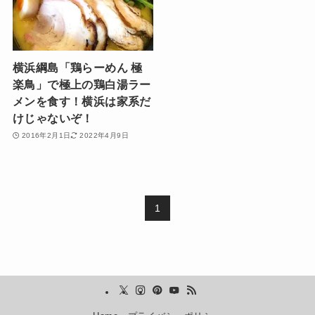
横浜綱島「鶏らーめん 極
楽鳥」で極上の鶏白湯ラー
メンを食す！横浜は家系だ
けじゃないぞ！
2016年2月1日
2022年4月9日
1