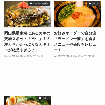
ホテル・旅行記
グルメ
岡山県最東端にあるカキの
お好みオーダーで自分流
穴場スポット「日生」！大
「ラーメン一蘭」を食す！
粒カキがたっぷりなカキオ
メニューや値段をレビュ
コが絶品すぎるよ！
ー！
2017年1月3日
2022年4月9日
2016年3月11日
2022年4月9日
グルメ